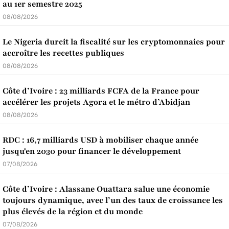
au 1er semestre 2025
08/08/2026
Le Nigeria durcit la fiscalité sur les cryptomonnaies pour
accroître les recettes publiques
08/08/2026
Côte d’Ivoire : 23 milliards FCFA de la France pour
accélérer les projets Agora et le métro d’Abidjan
08/08/2026
RDC : 16,7 milliards USD à mobiliser chaque année
jusqu'en 2030 pour financer le développement
07/08/2026
Côte d’Ivoire : Alassane Ouattara salue une économie
toujours dynamique, avec l’un des taux de croissance les
plus élevés de la région et du monde
07/08/2026