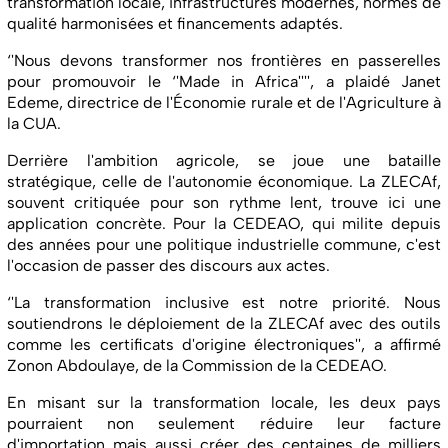
transformation locale, infrastructures modernes, normes de
qualité harmonisées et financements adaptés.
‘'Nous devons transformer nos frontières en passerelles
pour promouvoir le ‘'Made in Africa'''', a plaidé Janet
Edeme, directrice de l'Économie rurale et de l'Agriculture à
la CUA.
Derrière l'ambition agricole, se joue une bataille
stratégique, celle de l'autonomie économique. La ZLECAf,
souvent critiquée pour son rythme lent, trouve ici une
application concrète. Pour la CEDEAO, qui milite depuis
des années pour une politique industrielle commune, c'est
l'occasion de passer des discours aux actes.
‘'La transformation inclusive est notre priorité. Nous
soutiendrons le déploiement de la ZLECAf avec des outils
comme les certificats d'origine électroniques'', a affirmé
Zonon Abdoulaye, de la Commission de la CEDEAO.
En misant sur la transformation locale, les deux pays
pourraient non seulement réduire leur facture
d'importation mais aussi créer des centaines de milliers