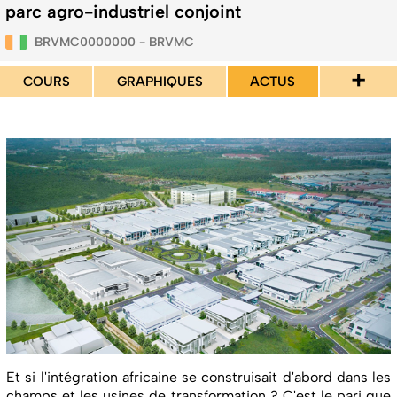
parc agro-industriel conjoint
BRVMC0000000 - BRVMC
+
COURS
GRAPHIQUES
ACTUS
Et si l'intégration africaine se construisait d'abord dans les
champs et les usines de transformation ? C'est le pari que