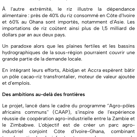
À l'autre extrémité, le riz illustre la dépendance
alimentaire : près de 40% du riz consommé en Côte d'Ivoire
et 60% au Ghana sont importés, notamment d'Asie. Les
importations de riz coûtent ainsi plus de 1,5 milliard de
dollars par an aux deux pays.
Un paradoxe alors que les plaines fertiles et les bassins
hydrographiques de la sous-région pourraient couvrir une
grande partie de la demande locale.
En intégrant leurs efforts, Abidjan et Accra espèrent bâtir
un pôle cacao-riz transfrontalier, moteur de valeur ajoutée
et d'emplois.
Des ambitions au-delà des frontières
Le projet, lancé dans le cadre du programme ‘'Agro-pôles
africains communs'' (CAAP), s'inspire de l'expérience
réussie de coopération agro-industrielle entre la Zambie et
le Zimbabwe. L'objectif est de créer un parc agro-
industriel conjoint Côte d'Ivoire-Ghana, combinant