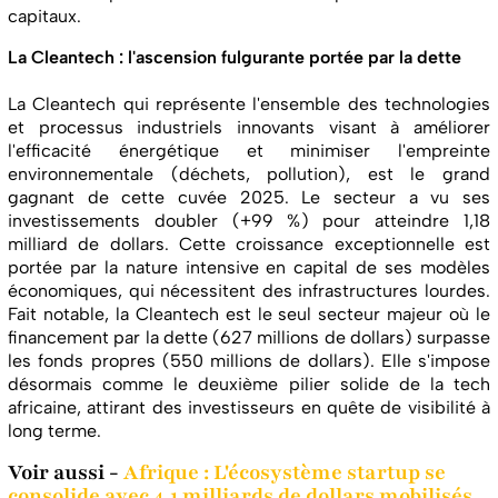
capitaux.
La Cleantech : l'ascension fulgurante portée par la dette
La Cleantech qui représente l'ensemble des technologies
et processus industriels innovants visant à améliorer
l'efficacité énergétique et minimiser l'empreinte
environnementale (déchets, pollution), est le grand
gagnant de cette cuvée 2025. Le secteur a vu ses
investissements doubler (+99 %) pour atteindre 1,18
milliard de dollars. Cette croissance exceptionnelle est
portée par la nature intensive en capital de ses modèles
économiques, qui nécessitent des infrastructures lourdes.
Fait notable, la Cleantech est le seul secteur majeur où le
financement par la dette (627 millions de dollars) surpasse
les fonds propres (550 millions de dollars). Elle s'impose
désormais comme le deuxième pilier solide de la tech
africaine, attirant des investisseurs en quête de visibilité à
long terme.
Voir aussi -
Afrique : L'écosystème startup se
consolide avec 4,1 milliards de dollars mobilisés