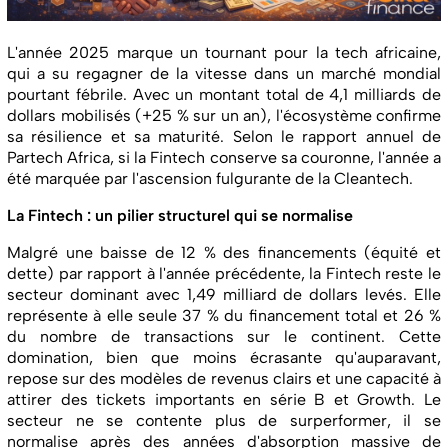
L'année 2025 marque un tournant pour la tech africaine,
qui a su regagner de la vitesse dans un marché mondial
pourtant fébrile. Avec un montant total de 4,1 milliards de
dollars mobilisés (+25 % sur un an), l'écosystème confirme
sa résilience et sa maturité. Selon le rapport annuel de
Partech Africa, si la Fintech conserve sa couronne, l'année a
été marquée par l'ascension fulgurante de la Cleantech.
La Fintech : un pilier structurel qui se normalise
Malgré une baisse de 12 % des financements (équité et
dette) par rapport à l'année précédente, la Fintech reste le
secteur dominant avec 1,49 milliard de dollars levés. Elle
représente à elle seule 37 % du financement total et 26 %
du nombre de transactions sur le continent. Cette
domination, bien que moins écrasante qu'auparavant,
repose sur des modèles de revenus clairs et une capacité à
attirer des tickets importants en série B et Growth. Le
secteur ne se contente plus de surperformer, il se
normalise après des années d'absorption massive de