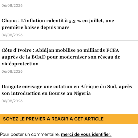
06/08/2026
Ghana : L’inflation ralentit à 5,3 % en juillet, une
première baisse depuis mars
06/08/2026
Côte d'Ivoire : Abidjan mobilise 30 milliards FCFA
auprès de la BOAD pour moderniser son réseau de
vidéoprotection
06/08/2026
Dangote envisage une cotation en Afrique du Sud, après
son introduction en Bourse au Nigeria
06/08/2026
SOYEZ LE PREMIER A REAGIR A CET ARTICLE
Pour poster un commentaire,
merci de vous identifier.