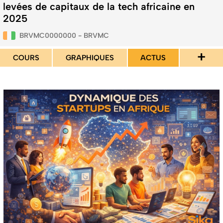
levées de capitaux de la tech africaine en
2025
BRVMC0000000 - BRVMC
+
COURS
GRAPHIQUES
ACTUS