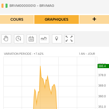
BRVM00000010 - BRVMAG
+
COURS
GRAPHIQUES
VARIATION PERIODE : +7.62%
1 AN - JOUR