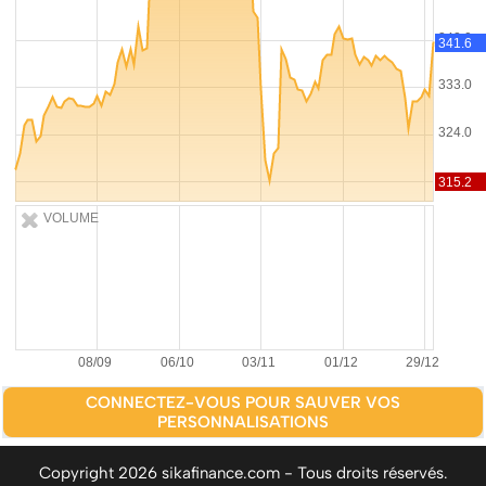
VOLUME
CONNECTEZ-VOUS POUR SAUVER VOS
PERSONNALISATIONS
Copyright 2026 sikafinance.com - Tous droits réservés.