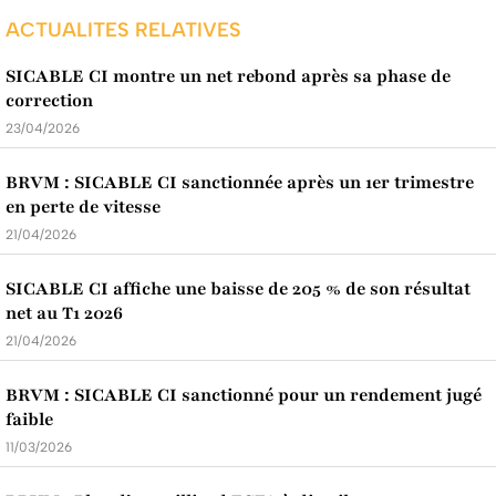
ACTUALITES RELATIVES
SICABLE CI montre un net rebond après sa phase de
correction
23/04/2026
BRVM : SICABLE CI sanctionnée après un 1er trimestre
en perte de vitesse
21/04/2026
SICABLE CI affiche une baisse de 205 % de son résultat
net au T1 2026
21/04/2026
BRVM : SICABLE CI sanctionné pour un rendement jugé
faible
11/03/2026