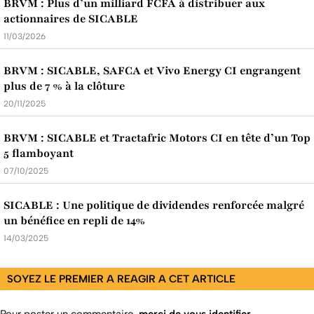
BRVM : Plus d’un milliard FCFA à distribuer aux
actionnaires de SICABLE
11/03/2026
BRVM : SICABLE, SAFCA et Vivo Energy CI engrangent
plus de 7 % à la clôture
20/11/2025
BRVM : SICABLE et Tractafric Motors CI en tête d’un Top
5 flamboyant
07/10/2025
SICABLE : Une politique de dividendes renforcée malgré
un bénéfice en repli de 14%
14/03/2025
SOYEZ LE PREMIER A REAGIR A CET ARTICLE