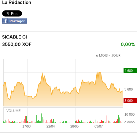
La Rédaction
SICABLE CI
3550,00 XOF
0,00%
6 MOIS - JOUR
VOLUME