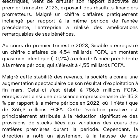
électriques, vient de diffuser son rapport d'activité du
premier trimestre 2023, exposant des résultats financiers
prometteurs. Malgré un chiffre d'affaires pratiquement
inchangé par rapport à la même période de l'année
précédente, l'entreprise a réalisé des améliorations
remarquables de ses bénéfices.
Au cours du premier trimestre 2023, Sicable a enregistré
un chiffre d'affaires de 4,54 milliards FCFA, un montant
quasiment identique (-0,2%) à celui de l'année précédente
à la même période, qui s'élevait à 4,55 milliards FCFA.
Malgré cette stabilité des revenus, la société a connu une
augmentation spectaculaire de son résultat d'exploitation à
fin mars. Celui-ci s'est établi à 786,6 millions FCFA,
enregistrant ainsi une croissance impressionnante de 115,3
% par rapport à la même période en 2022, où il n'était que
de 365,3 millions FCFA. Cette évolution positive est
principalement attribuée à la réduction significative des
provisions de stocks liées aux variations des cours des
matières premières durant la période. Cependant, la
direction a noté un ajustement à la hausse de ces