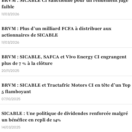
BRVM : SICABLE CI sanctionné pour un rendement jugé
faible
11/03/2026
BRVM : Plus d’un milliard FCFA à distribuer aux
actionnaires de SICABLE
11/03/2026
BRVM : SICABLE, SAFCA et Vivo Energy CI engrangent
plus de 7 % à la clôture
20/11/2025
BRVM : SICABLE et Tractafric Motors CI en tête d’un Top
5 flamboyant
07/10/2025
SICABLE : Une politique de dividendes renforcée malgré
un bénéfice en repli de 14%
14/03/2025