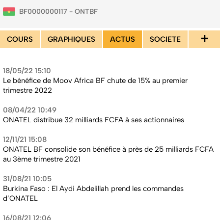
BF0000000117 - ONTBF
+
COURS
GRAPHIQUES
ACTUS
SOCIETE
18/05/22 15:10
Le bénéfice de Moov Africa BF chute de 15% au premier
trimestre 2022
08/04/22 10:49
ONATEL distribue 32 milliards FCFA à ses actionnaires
12/11/21 15:08
ONATEL BF consolide son bénéfice à près de 25 milliards FCFA
au 3ème trimestre 2021
31/08/21 10:05
Burkina Faso : El Aydi Abdelillah prend les commandes
d’ONATEL
16/08/21 12:06