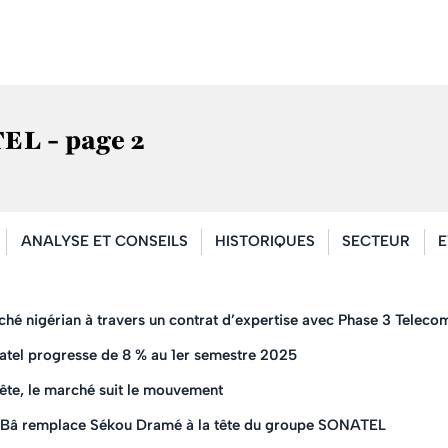
EL - page 2
ANALYSE ET CONSEILS
HISTORIQUES
SECTEUR
E
ché nigérian à travers un contrat d’expertise avec Phase 3 Teleco
natel progresse de 8 % au 1er semestre 2025
te, le marché suit le mouvement
e Bâ remplace Sékou Dramé à la tête du groupe SONATEL