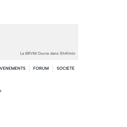
La BRVM Ouvre dans 5h41min
VENEMENTS
FORUM
SOCIETE
m