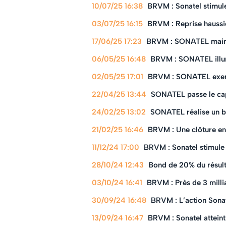
10/07/25 16:38
BRVM : Sonatel stimul
03/07/25 16:15
BRVM : Reprise hauss
17/06/25 17:23
BRVM : SONATEL mainti
06/05/25 16:48
BRVM : SONATEL illu
02/05/25 17:01
BRVM : SONATEL exerc
22/04/25 13:44
SONATEL passe le cap 
24/02/25 13:02
SONATEL réalise un b
21/02/25 16:46
BRVM : Une clôture en
11/12/24 17:00
BRVM : Sonatel stimule
28/10/24 12:43
Bond de 20% du résult
03/10/24 16:41
BRVM : Près de 3 mill
30/09/24 16:48
BRVM : L’action Sonat
13/09/24 16:47
BRVM : Sonatel attein