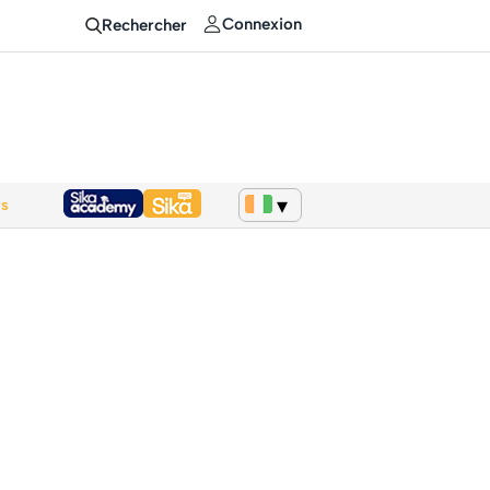
Connexion
Rechercher
ws