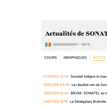
Actualités de SONAT
SN0000000019 - SNTS
COURS
GRAPHIQUES
ACTUS
07/08/25 21:38
Sonatel intègre le mar
29/07/25 09:35
Le résultat net de So
25/07/25 16:46
BRVM : SONATEL en tê
24/07/25 15:15
Le Sénégalais Brelott