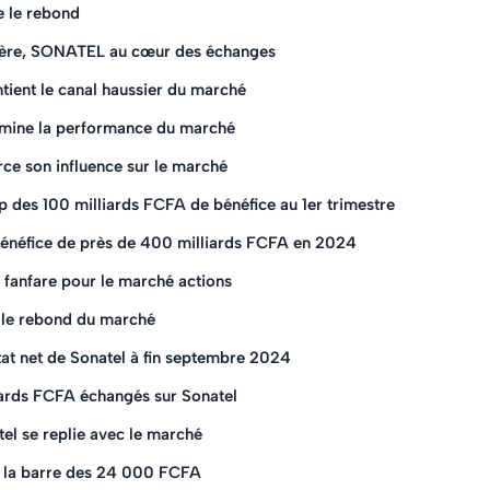
e le rebond
ière, SONATEL au cœur des échanges
ent le canal haussier du marché
mine la performance du marché
e son influence sur le marché
des 100 milliards FCFA de bénéfice au 1er trimestre
énéfice de près de 400 milliards FCFA en 2024
 fanfare pour le marché actions
 le rebond du marché
at net de Sonatel à fin septembre 2024
iards FCFA échangés sur Sonatel
el se replie avec le marché
t la barre des 24 000 FCFA