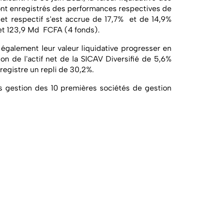
 ont enregistrés des performances respectives de
f net respectif s'est accrue de 17,7% et de 14,9%
et 123,9 Md FCFA (4 fonds).
également leur valeur liquidative progresser en
n de l'actif net de la SICAV Diversifié de 5,6%
registre un repli de 30,2%.
s gestion des 10 premières sociétés de gestion