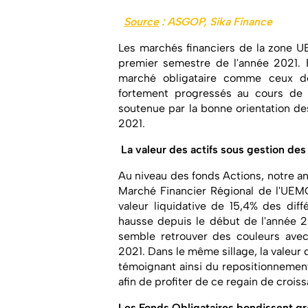
Source
: ASGOP, Sika Finance
Les marchés financiers de la zone
premier semestre de l'année 2021. E
marché obligataire comme ceux d
fortement progressés au cours de l
soutenue par la bonne orientation de
2021.
La valeur des actifs sous gestion des
Au niveau des fonds Actions, notre an
Marché Financier Régional de l'UEM
valeur liquidative de 15,4% des dif
hausse depuis le début de l'année 
semble retrouver des couleurs av
2021. Dans le même sillage, la valeur 
témoignant ainsi du repositionnemen
afin de profiter de ce regain de croi
Les Fonds Obligataires bondissent grâ