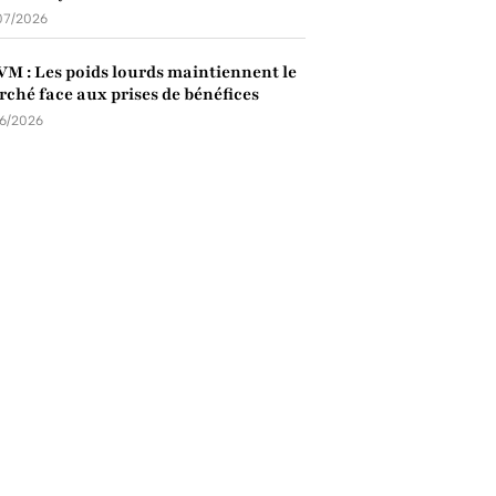
07/2026
M : Les poids lourds maintiennent le
ché face aux prises de bénéfices
06/2026