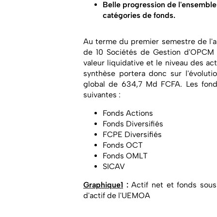
Belle progression de l'ensemble 
catégories de fonds.
Au terme du premier semestre de l'a
de 10 Sociétés de Gestion d'OPCM 
valeur liquidative et le niveau des ac
synthèse portera donc sur l'évoluti
global de 634,7 Md FCFA. Les fonds
suivantes :
Fonds Actions
Fonds Diversifiés
FCPE Diversifiés
Fonds OCT
Fonds OMLT
SICAV
Graphique1
:
Actif net et fonds sous
d'actif de l'UEMOA