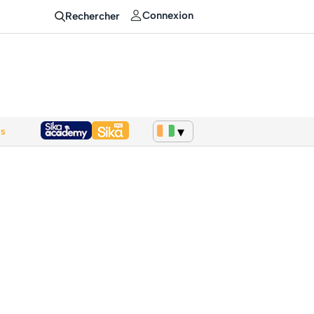
Connexion
Rechercher
ws