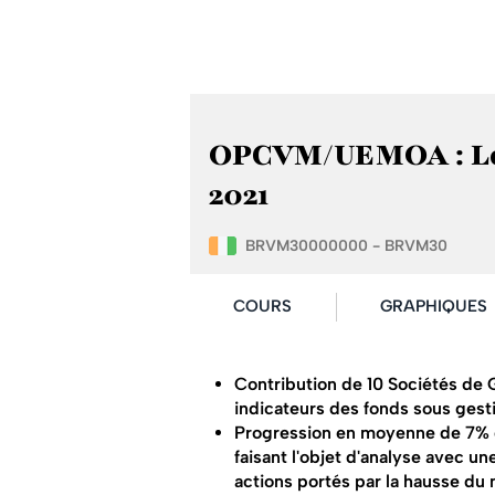
OPCVM/UEMOA : Les f
2021
BRVM30000000 - BRVM30
COURS
GRAPHIQUES
Contribution de 10 Sociétés de 
indicateurs des fonds sous ges
Progression en moyenne de 7% d
faisant l'objet d'analyse avec 
actions portés par la hausse du 