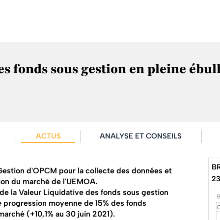
onds sous gestion en pleine ébulli
ACTUS
ANALYSE ET CONSEILS
B
Gestion d'OPCM pour la collecte des données et
23
tion du marché de l'UEMOA.
e la Valeur Liquidative des fonds sous gestion
une progression moyenne de 15% des fonds
marché (+10,1% au 30 juin 2021).