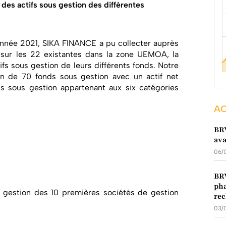
des actifs sous gestion des différentes
nnée 2021, SIKA FINANCE a pu collecter auprès
sur les 22 existantes dans la zone UEMOA, la
tifs sous gestion de leurs différents fonds. Notre
on de 70 fonds sous gestion avec un actif net
 sous gestion appartenant aux six catégories
AC
BRV
ava
06/
BRV
pha
 gestion des 10 premières sociétés de gestion
rec
03/