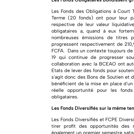
Les Fonds des Obligations à Court 
Terme (20 fonds) ont pour leur p
respective de leur valeur liquidati
obligataires a, quand à eux forte
nombreuses émissions de titres pu
progressent respectivement de 210
FCFA. Dans un contexte toujours de 
19 qui continue de progresser so
collaboration avec la BCEAO ont aut
Etats de lever des fonds pour soutenir
s'agit donc des Bons de Soutien et 
bénéficient de la mise en place d'u
réelle opportunité pour les fonds
obligataires.
Les Fonds Diversifiés sur la même t
Les Fonds Diversifiés et FCPE Diversi
tirer profit des opportunités des 
également un premier semestre satisfa