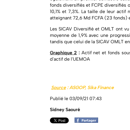
fonds diversifiés et FCPE diversifiés
10,1% et 7,3%. La taille de leur acti
atteignant 72,6 Md FCFA (23 fonds) 
Les SICAV Diversifié et OMLT ont vu 
moyenne de 1,9% avec une progressio
tandis que celui de la SICAV OMLT en
Graphique 2
:
Actif net et fonds sou
d'actif de l'UEMOA
Source
: ASGOP, Sika Finance
Publié le 03/09/21 07:43
Sidney Saouré