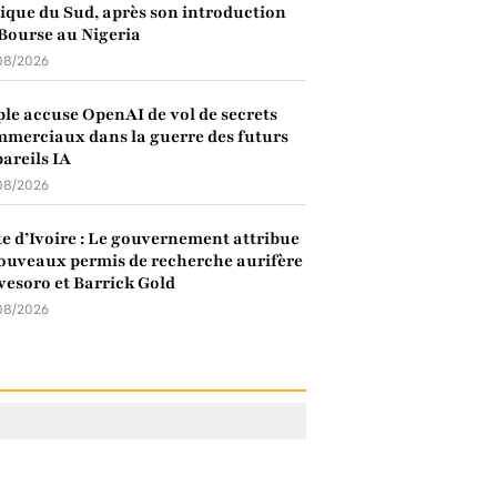
ique du Sud, après son introduction
Bourse au Nigeria
08/2026
le accuse OpenAI de vol de secrets
merciaux dans la guerre des futurs
areils IA
08/2026
e d’Ivoire : Le gouvernement attribue
ouveaux permis de recherche aurifère
vesoro et Barrick Gold
08/2026