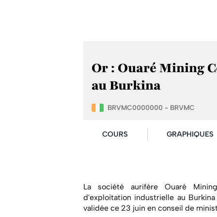
Or : Ouaré Mining C
au Burkina
BRVMC0000000 - BRVMC
COURS
GRAPHIQUES
La société aurifère Ouaré Mini
d'exploitation industrielle au Burkina
validée ce 23 juin en conseil de minist