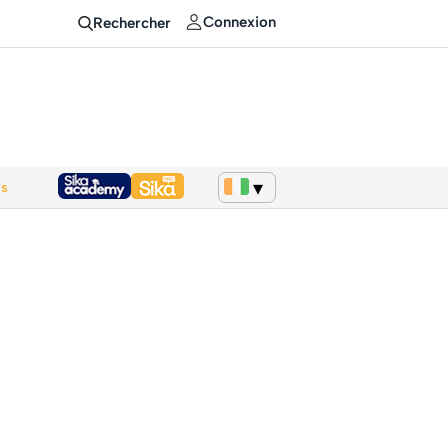
Connexion
Rechercher
ws