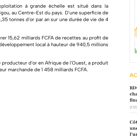
loitation à grande échelle est situé dans la
gou, au Centre-Est du pays. D'une superficie de
,35 tonnes d'or par an sur une durée de vie de 4
rer 15,62 milliards FCFA de recettes au profit de
e développement local à hauteur de 940,5 millions
e producteur d'or en Afrique de l'Ouest, a produit
leur marchande de 1 458 milliards FCFA.
AC
RDC
cha
fin
07/
Côt
une
l’u