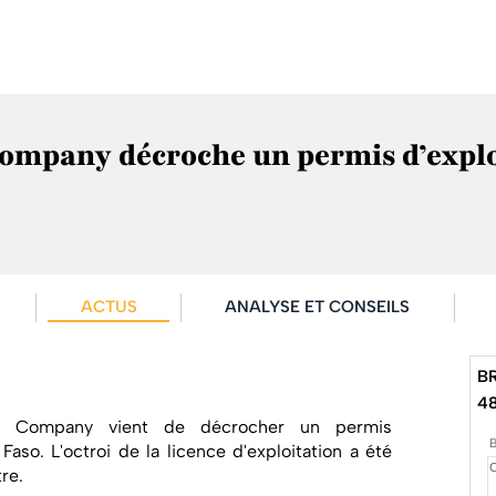
ompany décroche un permis d’exploi
ACTUS
ANALYSE ET CONSEILS
B
4
ng Company vient de décrocher un permis
 Faso. L'octroi de la licence d'exploitation a été
re.