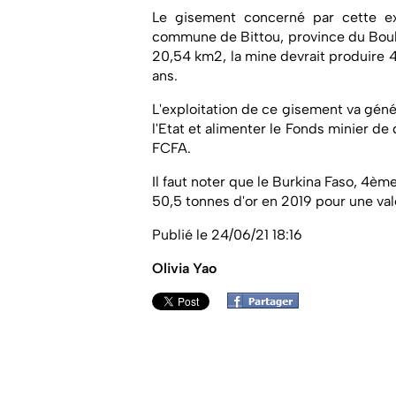
Le gisement concerné par cette exp
commune de Bittou, province du Boul
20,54 km2, la mine devrait produire 4
ans.
L'exploitation de ce gisement va géné
l'Etat et alimenter le Fonds minier d
FCFA.
Il faut noter que le Burkina Faso, 4èm
50,5 tonnes d'or en 2019 pour une va
Publié le 24/06/21 18:16
Olivia Yao