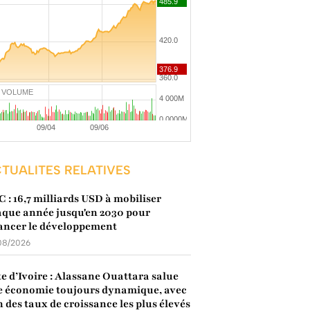
VOLUME
TUALITES RELATIVES
 : 16,7 milliards USD à mobiliser
que année jusqu'en 2030 pour
ancer le développement
08/2026
e d’Ivoire : Alassane Ouattara salue
 économie toujours dynamique, avec
n des taux de croissance les plus élevés