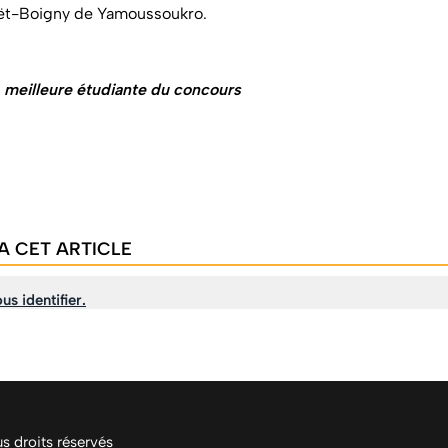
uët-Boigny de Yamoussoukro.
meilleure étudiante du concours
A CET ARTICLE
us identifier.
 droits réservés