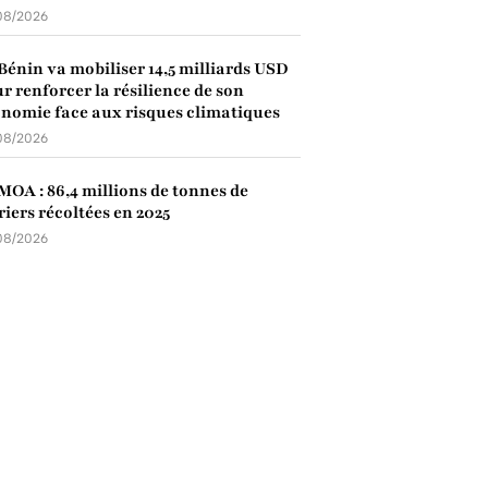
08/2026
Bénin va mobiliser 14,5 milliards USD
r renforcer la résilience de son
nomie face aux risques climatiques
08/2026
OA : 86,4 millions de tonnes de
riers récoltées en 2025
08/2026