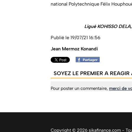
national Polytechnique Félix Houpho
Ligué KOHISSO DELA, 
Publié le 19/07/21 16:56
Jean Mermoz Konandi
SOYEZ LE PREMIER A REAGIR 
Pour poster un commentaire,
merci de vo
Copyright © 2026 sikafinance.com - Tous