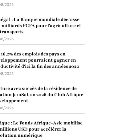
08/2026
égal : La Banque mondiale décaisse
 milliards FCFA pour l’agriculture et
 transports
08/2026
: 16,2% des emplois des pays en
eloppement pourraient gagner en
ductivité d'ici la fin des années 2020
08/2026
ture avec succès de la résidence de
ation JamSalam 2026 du Club Afrique
veloppement
08/2026
ique : Le Fonds Afrique-Asie mobilise
millions USD pour accélérer la
volution numérique