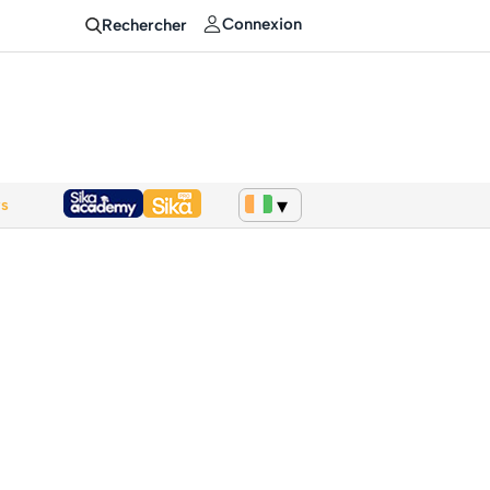
Connexion
Rechercher
ws