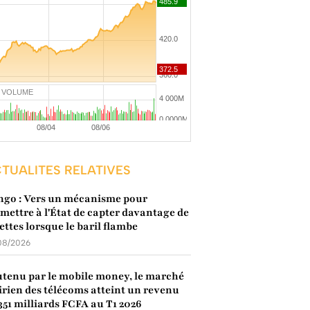
VOLUME
TUALITES RELATIVES
go : Vers un mécanisme pour
mettre à l'État de capter davantage de
ettes lorsque le baril flambe
08/2026
tenu par le mobile money, le marché
irien des télécoms atteint un revenu
351 milliards FCFA au T1 2026