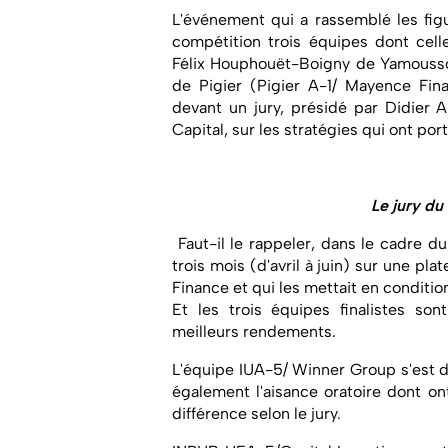
L'événement qui a rassemblé les figu
compétition trois équipes dont cell
Félix Houphouët-Boigny de Yamousso
de Pigier (Pigier A-1/ Mayence Fina
devant un jury, présidé par Didier
Capital, sur les stratégies qui ont por
Le jury du
Faut-il le rappeler, dans le cadre d
trois mois (d'avril à juin) sur une p
Finance et qui les mettait en conditio
Et les trois équipes finalistes son
meilleurs rendements.
L'équipe IUA-5/ Winner Group s'est di
également l'aisance oratoire dont on
différence selon le jury.