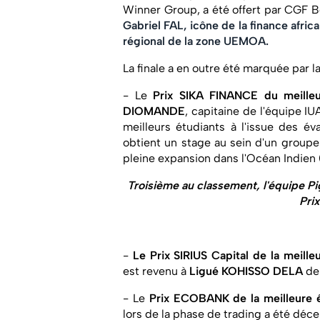
Winner Group, a été offert par CGF B
Gabriel FAL, icône de la finance afric
régional de la zone UEMOA.
La finale a en outre été marquée par la
- Le
Prix SIKA FINANCE du meilleu
DIOMANDE
, capitaine de l'équipe I
meilleurs étudiants à l'issue des év
obtient un stage au sein d'un groupe 
pleine expansion dans l'Océan Indien
Troisième au classement, l'équipe Pi
Prix
-
Le Prix SIRIUS Capital de la meille
est revenu à
Ligué KOHISSO DELA
de 
- Le
Prix ECOBANK de la meilleure 
lors de la phase de trading a été déce