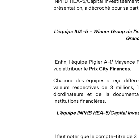
INPHB HEA-5/Capital Investissement, 
présentation, a décroché pour sa part
L'équipe IUA-5 - Winner Group de l'ins
Grand
Enfin, l'équipe Pigier A-1/ Mayence F
vue attribuer le
Prix City Finances
.
Chacune des équipes a reçu différen
valeurs respectives de 3 millions, 
d'ordinateurs et de la document
institutions financières.
L'équipe INPHB HEA-5/Capital Inves
Il faut noter que le compte-titre de 3