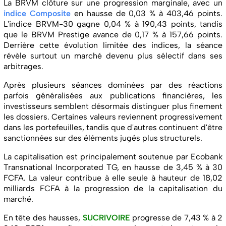
La BRVM clôture sur une progression marginale, avec un
indice Composite
en hausse de 0,03 % à 403,46 points.
L'indice BRVM-30 gagne 0,04 % à 190,43 points, tandis
que le BRVM Prestige avance de 0,17 % à 157,66 points.
Derrière cette évolution limitée des indices, la séance
révèle surtout un marché devenu plus sélectif dans ses
arbitrages.
Après plusieurs séances dominées par des réactions
parfois généralisées aux publications financières, les
investisseurs semblent désormais distinguer plus finement
les dossiers. Certaines valeurs reviennent progressivement
dans les portefeuilles, tandis que d'autres continuent d'être
sanctionnées sur des éléments jugés plus structurels.
La capitalisation est principalement soutenue par Ecobank
Transnational Incorporated TG, en hausse de 3,45 % à 30
FCFA. La valeur contribue à elle seule à hauteur de 18,02
milliards FCFA à la progression de la capitalisation du
marché.
En tête des hausses,
SUCRIVOIRE
progresse de 7,43 % à 2