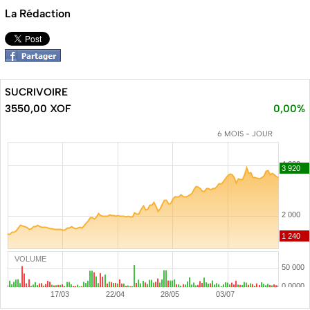
La Rédaction
SUCRIVOIRE
3550,00 XOF
0,00%
6 MOIS - JOUR
VOLUME