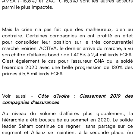
AMSA (-18,6%) et 2ACI (-15,3%) sont les autres acteurs
parmi le plus impactés.
Mais la crise n'a pas fait que des malheureux, bien au
contraire. Certaines compagnies en ont profité en effet
pour consolider leur position sur le très concurrentiel
marché ivoirien. ACTIVA, le dernier arrivé du marché, a vu
son chiffre d'affaires bondir de 1 408% à 2,4 milliards FCFA.
C'est également le cas pour l'assureur GNA qui a soldé
l'exercice 2020 avec une belle progression de 130% des
primes à 5,8 milliards FCFA.
Voir aussi -
Côte d'Ivoire : Classement 2019 des
compagnies d'assurances
Au niveau du volume d'affaires plus globalement, la
hiérarchie a été bousculée au sommet en 2020. Le solide
leader Saham continue de régner sans partage sur ce
segment et Allianz se maintient à la seconde place. Au