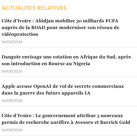
ACTUALITES RELATIVES
Côte d'Ivoire : Abidjan mobilise 30 milliards FCFA
auprès de la BOAD pour moderniser son réseau de
vidéoprotection
06/08/2026
Dangote envisage une cotation en Afrique du Sud, après
son introduction en Bourse au Nigeria
06/08/2026
Apple accuse OpenAI de vol de secrets commerciaux
dans la guerre des futurs appareils IA
06/08/2026
Côte d’Ivoire : Le gouvernement attribue 3 nouveaux
permis de recherche aurifère à Avesoro et Barrick Gold
06/08/2026