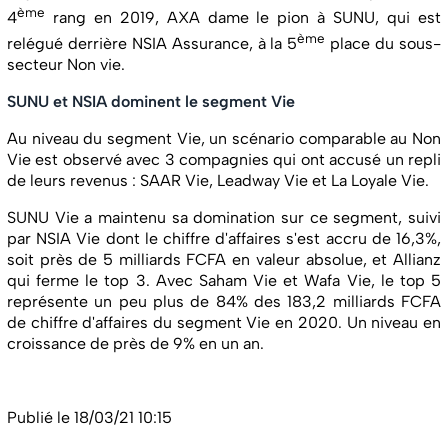
ème
4
rang en 2019, AXA dame le pion à SUNU, qui est
ème
relégué derrière NSIA Assurance, à la 5
place du sous-
secteur Non vie.
SUNU et NSIA dominent le segment Vie
Au niveau du segment Vie, un scénario comparable au Non
Vie est observé avec 3 compagnies qui ont accusé un repli
de leurs revenus : SAAR Vie, Leadway Vie et La Loyale Vie.
SUNU Vie a maintenu sa domination sur ce segment, suivi
par NSIA Vie dont le chiffre d'affaires s'est accru de 16,3%,
soit près de 5 milliards FCFA en valeur absolue, et Allianz
qui ferme le top 3. Avec Saham Vie et Wafa Vie, le top 5
représente un peu plus de 84% des 183,2 milliards FCFA
de chiffre d'affaires du segment Vie en 2020. Un niveau en
croissance de près de 9% en un an.
Publié le 18/03/21 10:15