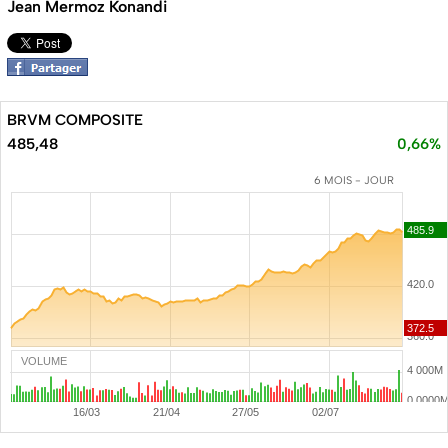
Jean Mermoz Konandi
BRVM COMPOSITE
485,48
0,66%
6 MOIS - JOUR
VOLUME