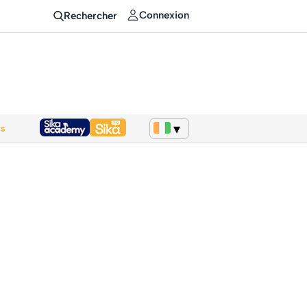
Connexion
Rechercher
ws