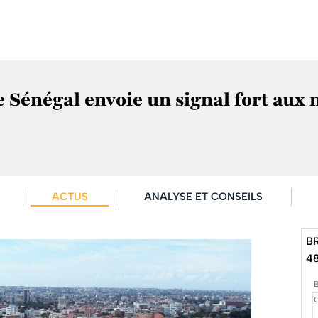
e Sénégal envoie un signal fort aux
ACTUS
ANALYSE ET CONSEILS
B
4