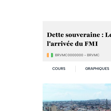
Dette souveraine : L
l'arrivée du FMI
BRVMC0000000 - BRVMC
COURS
GRAPHIQUES