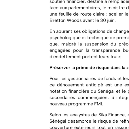
soutien financier, destiné à remplac
face aux parlementaires, le ministre 
une feuille de route claire : sceller 
Bretton Woods avant le 30 juin.
En apurant ses obligations de change 
psychologique et technique de premi
que, malgré la suspension du pré
engagées pour la transparence bud
d'endettement portent leurs fruits.
Préserver la prime de risque dans l
Pour les gestionnaires de fonds et l
ce dénouement anticipé est une exc
notation financière du Sénégal et le
secondaires commençaient à intégre
nouveau programme FMI.
Selon les analystes de Sika Finance, 
Sénégal désamorce le risque de refi
couverture extérieurs tout en rassu