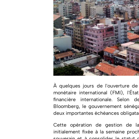
À quelques jours de l'ouverture de
monétaire international (FMI), l'Éta
financière internationale. Selon
Bloomberg, le gouvernement sénéga
deux importantes échéances obligatair
Cette opération de gestion de la 
initialement fixée à la semaine pro
souverain et à consolider le statut