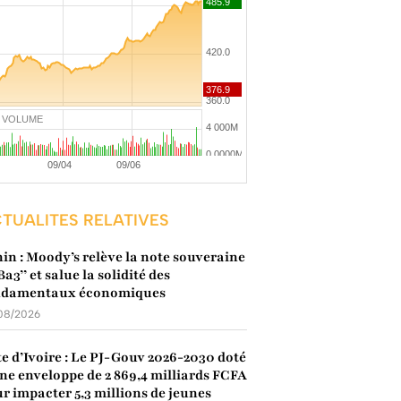
VOLUME
TUALITES RELATIVES
in : Moody’s relève la note souveraine
’Ba3’’ et salue la solidité des
ndamentaux économiques
08/2026
e d’Ivoire : Le PJ-Gouv 2026-2030 doté
ne enveloppe de 2 869,4 milliards FCFA
r impacter 5,3 millions de jeunes