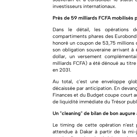
investisseurs internationaux.
Près de 59 milliards FCFA mobilisés p
Dans le détail, les opérations d
compartiments phares des Eurobonds 
honoré un coupon de 53,75 millions 
son obligation souveraine arrivant 
dollar, un versement complémentai
milliards FCFA) a été dénoué au titre
en 2031.
Au total, c'est une enveloppe glo
décaissée par anticipation. En devanç
Finances et du Budget coupe court au
de liquidité immédiate du Trésor publ
Un "cleaning" de bilan de bon augure 
Le timing de cette opération n'est 
attendue à Dakar à partir de la mi