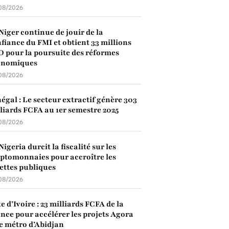
08/2026
Niger continue de jouir de la
fiance du FMI et obtient 33 millions
 pour la poursuite des réformes
onomiques
08/2026
égal : Le secteur extractif génère 303
liards FCFA au 1er semestre 2025
08/2026
Nigeria durcit la fiscalité sur les
ptomonnaies pour accroître les
ettes publiques
08/2026
e d’Ivoire : 23 milliards FCFA de la
nce pour accélérer les projets Agora
le métro d’Abidjan