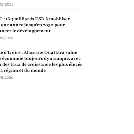
08/2026
 : 16,7 milliards USD à mobiliser
que année jusqu'en 2030 pour
ancer le développement
08/2026
e d’Ivoire : Alassane Ouattara salue
 économie toujours dynamique, avec
n des taux de croissance les plus élevés
la région et du monde
08/2026