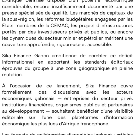
L'Afrique centrale dispose d'un potentiel économique
considérable, encore insuffisamment documenté par une
presse spécialisée de qualité. Les marchés de capitaux de
la sous-région, les réformes budgétaires engagées par les
États membres de la CEMAC, les projets d'infrastructures
portés par des investisseurs privés et publics, ou encore
les dynamiques du secteur minier et pétrolier méritent une
couverture approfondie, rigoureuse et accessible.
Sika Finance Gabon ambitionne de combler ce déficit
informationnel en apportant les standards éditoriaux
éprouvés du groupe à une zone géographique en pleine
mutation.
À l'occasion de ce lancement, Sika Finance ouvre
formellement des discussions avec les acteurs
économiques gabonais — entreprises du secteur privé,
institutions financières, organismes publics et partenaires
au développement — souhaitant bénéficier d'une visibilité
éditoriale sur l'une des plateformes d'information
économique les plus lues d'Afrique francophone.
Les formats de collaboration disponibles incluent : articles