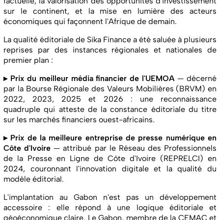
factuelle, la valorisation des opportunités d'investissement
sur le continent, et la mise en lumière des acteurs
économiques qui façonnent l'Afrique de demain.
La qualité éditoriale de Sika Finance a été saluée à plusieurs
reprises par des instances régionales et nationales de
premier plan :
▸ Prix du meilleur média financier de l'UEMOA
— décerné
par la Bourse Régionale des Valeurs Mobilières (BRVM) en
2022, 2023, 2025 et 2026 : une reconnaissance
quadruple qui atteste de la constance éditoriale du titre
sur les marchés financiers ouest-africains.
▸ Prix de la meilleure entreprise de presse numérique en
Côte d'Ivoire
— attribué par le Réseau des Professionnels
de la Presse en Ligne de Côte d'Ivoire (REPRELCI) en
2024, couronnant l'innovation digitale et la qualité du
modèle éditorial.
L'implantation au Gabon n'est pas un développement
accessoire : elle répond à une logique éditoriale et
géoéconomique claire. Le Gabon, membre de la CEMAC et