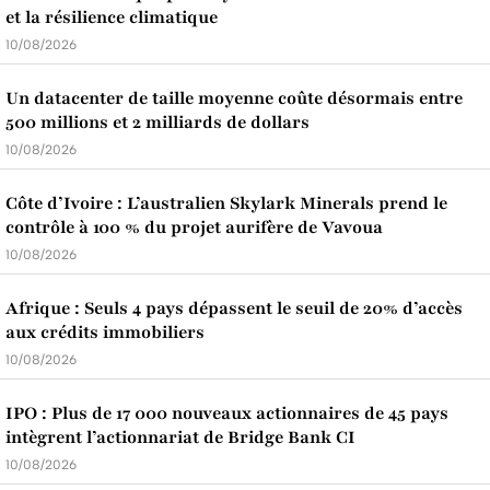
et la résilience climatique
10/08/2026
Un datacenter de taille moyenne coûte désormais entre
500 millions et 2 milliards de dollars
10/08/2026
Côte d’Ivoire : L’australien Skylark Minerals prend le
contrôle à 100 % du projet aurifère de Vavoua
10/08/2026
Afrique : Seuls 4 pays dépassent le seuil de 20% d’accès
aux crédits immobiliers
10/08/2026
IPO : Plus de 17 000 nouveaux actionnaires de 45 pays
intègrent l’actionnariat de Bridge Bank CI
10/08/2026