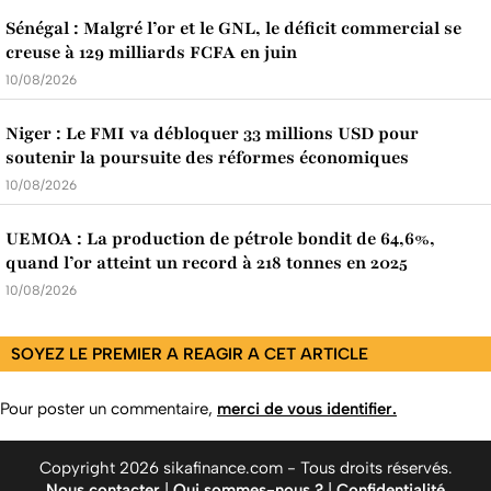
Sénégal : Malgré l’or et le GNL, le déficit commercial se
creuse à 129 milliards FCFA en juin
10/08/2026
Niger : Le FMI va débloquer 33 millions USD pour
soutenir la poursuite des réformes économiques
10/08/2026
UEMOA : La production de pétrole bondit de 64,6%,
quand l’or atteint un record à 218 tonnes en 2025
10/08/2026
SOYEZ LE PREMIER A REAGIR A CET ARTICLE
Pour poster un commentaire,
merci de vous identifier.
Copyright 2026 sikafinance.com - Tous droits réservés.
Nous contacter
|
Qui sommes-nous ?
|
Confidentialité