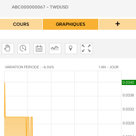
ABC000000067 - TWDUSD
+
COURS
GRAPHIQUES
VARIATION PERIODE : -6.06%
1 AN - JOUR