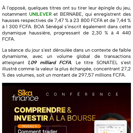
À l'opposé, quelques titres ont su tirer leur épingle du jeu,
notamment
UNILEVER
et BERNABE, qui enregistrent des
hausses respectives de 7,47 % à 23 800 FCFA et de 7,44 %
à 1 300 FCFA. BOA Sénégal s'inscrit également dans cette
dynamique haussière, progressant de 2,30 % à 4 440
FCFA.
La séance du jour s'est déroulée dans un contexte de faible
dynamisme, avec un volume global de transactions
atteignant
1,09 milliard FCFA
. Le titre SONATEL s'est
illustré comme la valeur la plus échangée, concentrant 27,2
% des volumes, soit un montant de 297,57 millions FCFA.