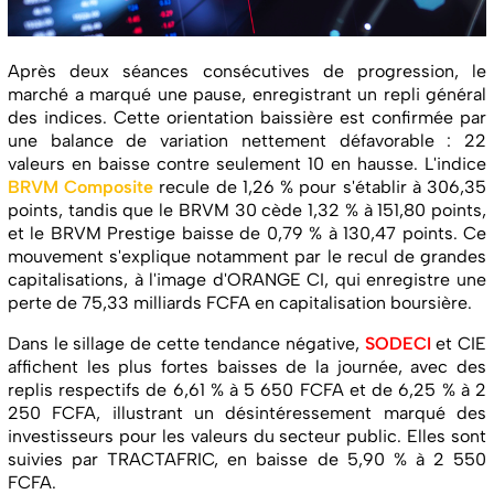
Après deux séances consécutives de progression, le
marché a marqué une pause, enregistrant un repli général
des indices. Cette orientation baissière est confirmée par
une balance de variation nettement défavorable : 22
valeurs en baisse contre seulement 10 en hausse. L'indice
BRVM Composite
recule de 1,26 % pour s'établir à 306,35
points, tandis que le BRVM 30 cède 1,32 % à 151,80 points,
et le BRVM Prestige baisse de 0,79 % à 130,47 points. Ce
mouvement s'explique notamment par le recul de grandes
capitalisations, à l'image d'ORANGE CI, qui enregistre une
perte de 75,33 milliards FCFA en capitalisation boursière.
Dans le sillage de cette tendance négative,
SODECI
et CIE
affichent les plus fortes baisses de la journée, avec des
replis respectifs de 6,61 % à 5 650 FCFA et de 6,25 % à 2
250 FCFA, illustrant un désintéressement marqué des
investisseurs pour les valeurs du secteur public. Elles sont
suivies par TRACTAFRIC, en baisse de 5,90 % à 2 550
FCFA.