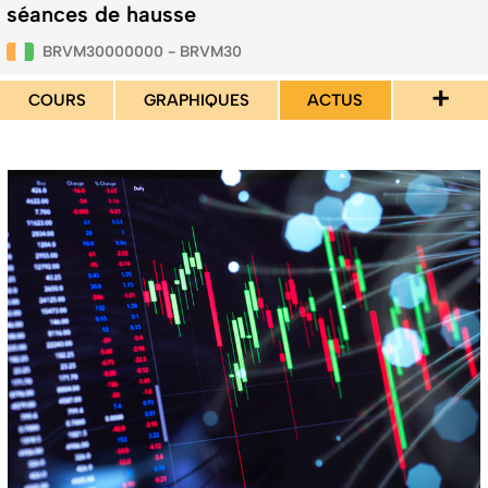
séances de hausse
BRVM30000000 - BRVM30
+
COURS
GRAPHIQUES
ACTUS