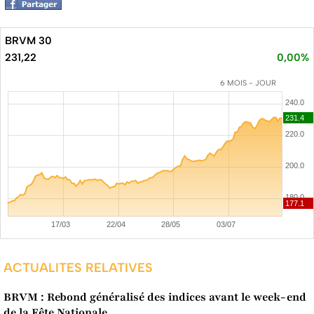
BRVM 30
231,22
0,00%
6 MOIS - JOUR
ACTUALITES RELATIVES
BRVM : Rebond généralisé des indices avant le week-end
de la Fête Nationale