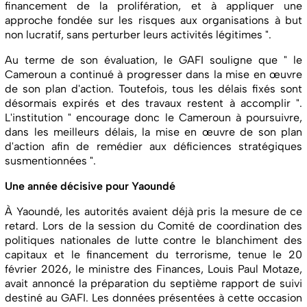
financement de la prolifération, et à appliquer une
approche fondée sur les risques aux organisations à but
non lucratif, sans perturber leurs activités légitimes ".
Au terme de son évaluation, le GAFI souligne que " le
Cameroun a continué à progresser dans la mise en œuvre
de son plan d'action. Toutefois, tous les délais fixés sont
désormais expirés et des travaux restent à accomplir ".
L'institution " encourage donc le Cameroun à poursuivre,
dans les meilleurs délais, la mise en œuvre de son plan
d'action afin de remédier aux déficiences stratégiques
susmentionnées ".
Une année décisive pour Yaoundé
À Yaoundé, les autorités avaient déjà pris la mesure de ce
retard. Lors de la session du Comité de coordination des
politiques nationales de lutte contre le blanchiment des
capitaux et le financement du terrorisme, tenue le 20
février 2026, le ministre des Finances, Louis Paul Motaze,
avait annoncé la préparation du septième rapport de suivi
destiné au GAFI. Les données présentées à cette occasion