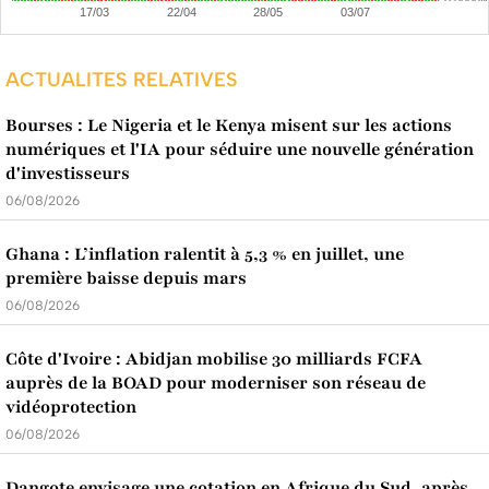
ACTUALITES RELATIVES
Bourses : Le Nigeria et le Kenya misent sur les actions
numériques et l'IA pour séduire une nouvelle génération
d'investisseurs
06/08/2026
Ghana : L’inflation ralentit à 5,3 % en juillet, une
première baisse depuis mars
06/08/2026
Côte d'Ivoire : Abidjan mobilise 30 milliards FCFA
auprès de la BOAD pour moderniser son réseau de
vidéoprotection
06/08/2026
Dangote envisage une cotation en Afrique du Sud, après