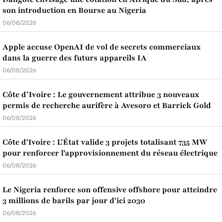
son introduction en Bourse au Nigeria
06/08/2026
Apple accuse OpenAI de vol de secrets commerciaux
dans la guerre des futurs appareils IA
06/08/2026
Côte d’Ivoire : Le gouvernement attribue 3 nouveaux
permis de recherche aurifère à Avesoro et Barrick Gold
06/08/2026
Côte d'Ivoire : L'État valide 3 projets totalisant 735 MW
pour renforcer l'approvisionnement du réseau électrique
06/08/2026
Le Nigeria renforce son offensive offshore pour atteindre
3 millions de barils par jour d'ici 2030
06/08/2026