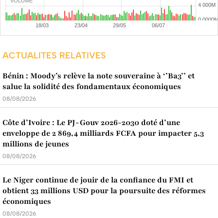
VOLUME
ACTUALITES RELATIVES
Bénin : Moody’s relève la note souveraine à ‘’Ba3’’ et
salue la solidité des fondamentaux économiques
08/08/2026
Côte d’Ivoire : Le PJ-Gouv 2026-2030 doté d’une
enveloppe de 2 869,4 milliards FCFA pour impacter 5,3
millions de jeunes
08/08/2026
Le Niger continue de jouir de la confiance du FMI et
obtient 33 millions USD pour la poursuite des réformes
économiques
08/08/2026