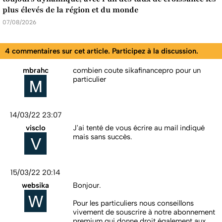
plus élevés de la région et du monde
07/08/2026
4 commentaires sur cet article. Participez à la discussion.
mbrahc
combien coute sikafinancepro pour un
particulier
14/03/22 23:07
visclo
J'ai tenté de vous écrire au mail indiqué
mais sans succès.
15/03/22 20:14
websika
Bonjour.
Pour les particuliers nous conseillons
vivement de souscrire à notre abonnement
premium qui donne droit également aux