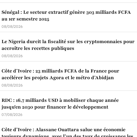
Sénégal : Le secteur extractif génère 303 milliards FCFA
au 1er semestre 2025
08/08/2026
Le Nigeria durcit la fiscalité sur les cryptomonnaies pour
accroître les recettes publiques
08/08/2026
Côte d’Ivoire : 23 milliards FCFA de la France pour
accélérer les projets Agora et le métro d’Abidjan
08/08/2026
RDC : 16,7 milliards USD à mobiliser chaque année
jusqu'en 2030 pour financer le développement
07/08/2026
Côte d’Ivoire : Alassane Ouattara salue une économie
toujours dynamique, avec l’un des taux de croissance les