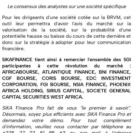
Le consensus des analystes sur une société spécifique
Pour les dirigeants d'une société cotée sur la BRVM, cet
outil leur permettra d'avoir l'avis du marché sur la
valorisation de la société, sur la probabilité d'une
potentielle hausse ou baisse du cours de cette dernière et
donc sur la stratégie à adopter pour leur communication
financière.
SIKAFINANCE tient ainsi à remercier l'ensemble des SGI
participantes à cette révolution du marché :
AFRICABOURSE, ATLANTIQUE FINANCE, BNI FINANCE,
CGF BOURSE, CORIS BOURSE, EDC INVESTMENT
CORPORATION, FGI BOURSE, NSIA FINANCE, PHOENIX
AFRICA HOLDING, SIRIUS CAPITAL, SOCIETE GENERAL
CAPITAL SECURITIES WEST AFRICA.
SIKA
Finance
Pro fait de vous "le premier à savoir".
Désormais, soyez plus efficients avec SIKA
Finance
Pro et
demandez votre démo. Pour tout complément
d'information, veuillez nous contacter par téléphone au
+225 27 22 51 85 63 ou par mail à l'adresse