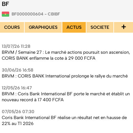
BF
BF0000000604 - CBIBF
+
COURS
GRAPHIQUES
ACTUS
SOCIETE
13/07/26 11:28
BRVM / Semaine 27 : Le marché actions poursuit son ascension,
CORIS BANK enflamme la cote à 29 000 FCFA
30/06/26 16:58
BRVM : CORIS BANK International prolonge le rallye du marché
12/05/26 16:47
BRVM : Coris Bank International BF porte le marché et établit un
nouveau record à 17 400 FCFA
07/05/26 07:30
Coris Bank International BF réalise un résultat net en hausse de
22% au T1 2026