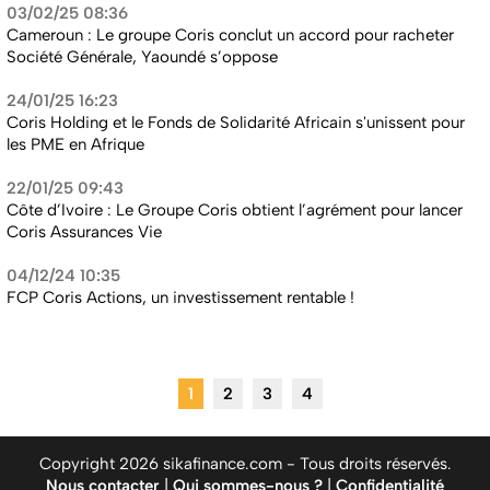
03/02/25 08:36
Cameroun : Le groupe Coris conclut un accord pour racheter
Société Générale, Yaoundé s’oppose
24/01/25 16:23
Coris Holding et le Fonds de Solidarité Africain s'unissent pour
les PME en Afrique
22/01/25 09:43
Côte d’Ivoire : Le Groupe Coris obtient l’agrément pour lancer
Coris Assurances Vie
04/12/24 10:35
FCP Coris Actions, un investissement rentable !
1
2
3
4
Copyright 2026 sikafinance.com - Tous droits réservés.
Nous contacter
|
Qui sommes-nous ?
|
Confidentialité