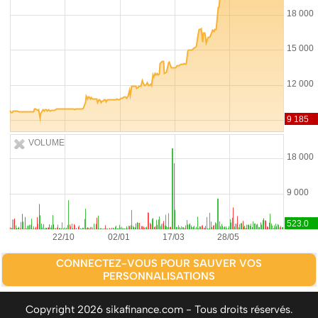
VOLUME
CONNECTEZ-VOUS POUR SAUVER VOS
PERSONNALISATIONS
Copyright 2026 sikafinance.com - Tous droits réservés.