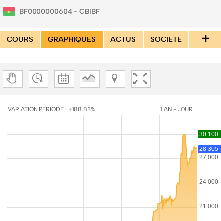
BF0000000604 - CBIBF
+
COURS
GRAPHIQUES
ACTUS
SOCIETE
VARIATION PERIODE : +188.83%
1 AN - JOUR