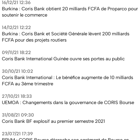
16/12/21 12:36
Burkina : Coris Bank obtient 20 milliards FCFA de Proparco pour
soutenir le commerce
14/12/21 12:22
Burkina : Coris Bank et Société Générale lèvent 200 milliards
FCFA pour des projets routiers
09/11/21 18:22
Coris Bank International Guinée ouvre ses portes au public
30/10/21 10:02
Coris Bank International : Le bénéfice augmente de 10 milliards
FCFA au 3ème trimestre
27/10/21 18:33
UEMOA : Changements dans la gouvernance de CORIS Bourse
31/08/21 09:30
Coris Bank BF explosif au premier semestre 2021
23/07/21 17:39
BRVM : CORIS Bourse décroche son agrément de Bourse en