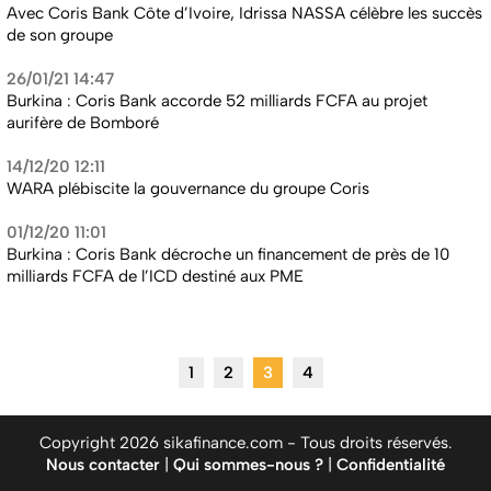
Avec Coris Bank Côte d’Ivoire, Idrissa NASSA célèbre les succès
de son groupe
26/01/21 14:47
Burkina : Coris Bank accorde 52 milliards FCFA au projet
aurifère de Bomboré
14/12/20 12:11
WARA plébiscite la gouvernance du groupe Coris
01/12/20 11:01
Burkina : Coris Bank décroche un financement de près de 10
milliards FCFA de l’ICD destiné aux PME
1
2
3
4
Copyright 2026 sikafinance.com - Tous droits réservés.
Nous contacter
|
Qui sommes-nous ?
|
Confidentialité