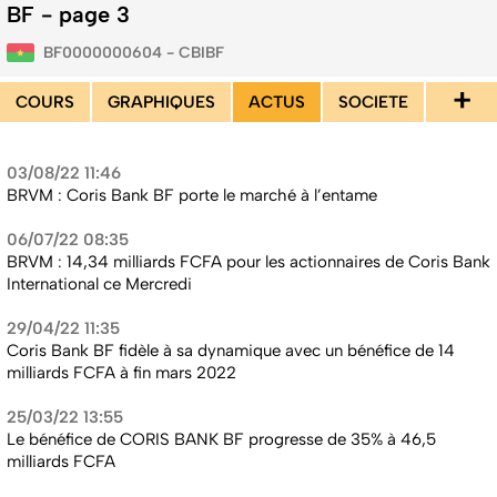
BF - page 3
BF0000000604 - CBIBF
+
COURS
GRAPHIQUES
ACTUS
SOCIETE
03/08/22 11:46
BRVM : Coris Bank BF porte le marché à l’entame
06/07/22 08:35
BRVM : 14,34 milliards FCFA pour les actionnaires de Coris Bank
International ce Mercredi
29/04/22 11:35
Coris Bank BF fidèle à sa dynamique avec un bénéfice de 14
milliards FCFA à fin mars 2022
25/03/22 13:55
Le bénéfice de CORIS BANK BF progresse de 35% à 46,5
milliards FCFA