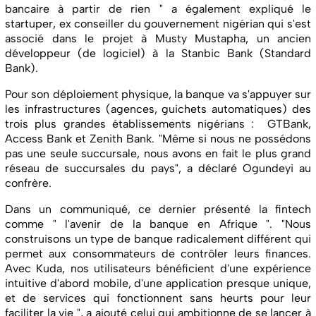
bancaire à partir de rien " a également expliqué le
startuper, ex conseiller du gouvernement nigérian qui s'est
associé dans le projet à Musty Mustapha, un ancien
développeur (de logiciel) à la Stanbic Bank (Standard
Bank).
Pour son déploiement physique, la banque va s'appuyer sur
les infrastructures (agences, guichets automatiques) des
trois plus grandes établissements nigérians : GTBank,
Access Bank et Zenith Bank. "Même si nous ne possédons
pas une seule succursale, nous avons en fait le plus grand
réseau de succursales du pays", a déclaré Ogundeyi au
confrère.
Dans un communiqué, ce dernier présenté la fintech
comme " l'avenir de la banque en Afrique ". "Nous
construisons un type de banque radicalement différent qui
permet aux consommateurs de contrôler leurs finances.
Avec Kuda, nos utilisateurs bénéficient d'une expérience
intuitive d'abord mobile, d'une application presque unique,
et de services qui fonctionnent sans heurts pour leur
faciliter la vie ", a ajouté celui qui ambitionne de se lancer à