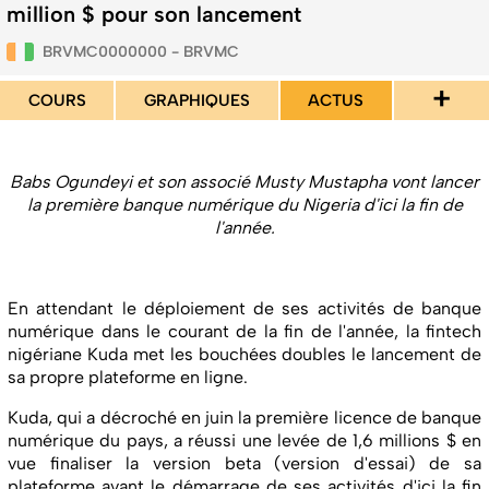
million $ pour son lancement
BRVMC0000000 - BRVMC
+
COURS
GRAPHIQUES
ACTUS
Babs Ogundeyi et son associé Musty Mustapha vont lancer
la première banque numérique du Nigeria d'ici la fin de
l'année.
En attendant le déploiement de ses activités de banque
numérique dans le courant de la fin de l'année, la fintech
nigériane Kuda met les bouchées doubles le lancement de
sa propre plateforme en ligne.
Kuda, qui a décroché en juin la première licence de banque
numérique du pays, a réussi une levée de 1,6 millions $ en
vue finaliser la version beta (version d'essai) de sa
plateforme avant le démarrage de ses activités d'ici la fin