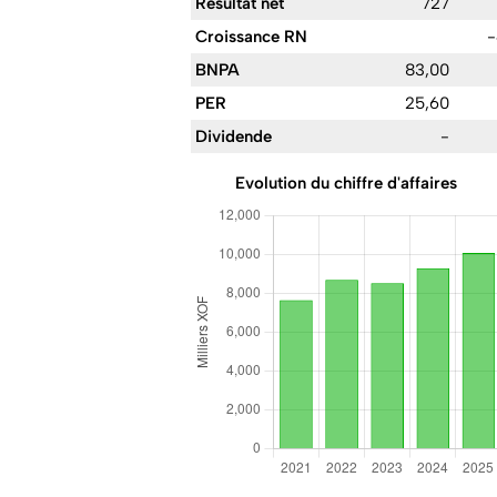
Résultat net
727
Croissance RN
-
BNPA
83,00
PER
25,60
Dividende
-
Evolution du chiffre d'affaires