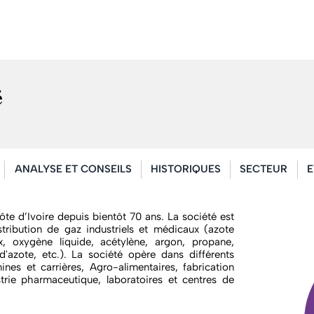
é
ANALYSE ET CONSEILS
HISTORIQUES
SECTEUR
E
ôte d’Ivoire depuis bientôt 70 ans. La société est
stribution de gaz industriels et médicaux (azote
, oxygène liquide, acétylène, argon, propane,
azote, etc.). La société opère dans différents
ines et carrières, Agro-alimentaires, fabrication
strie pharmaceutique, laboratoires et centres de