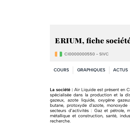
ERIUM, fiche sociét
CI0000000550 - SIVC
COURS
GRAPHIQUES
ACTUS
La société :
Air Liquide est présent en C
spécialisée dans la production et la di
gazeux, azote liquide, oxygène gazeux
butane, protoxyde d'azote, monoxyde d'
secteurs d’activités : Gaz et pétrole, m
métallique et construction, santé, indu
recherche.