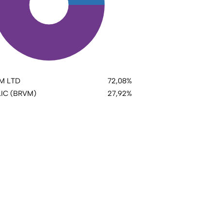
M LTD
72,08%
IC (BRVM)
27,92%