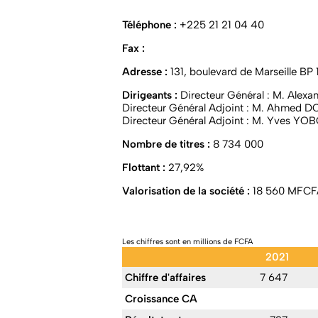
Téléphone :
+225 21 21 04 40
Fax :
Adresse :
131, boulevard de Marseille BP
Dirigeants :
Directeur Général : M. Ale
Directeur Général Adjoint : M. Ahmed 
Directeur Général Adjoint : M. Yves Y
Nombre de titres :
8 734 000
Flottant :
27,92%
Valorisation de la société :
18 560 MFCF
Les chiffres sont en millions de FCFA
2021
Chiffre d'affaires
7 647
Croissance CA