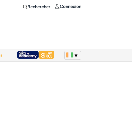
Connexion
Rechercher
ws