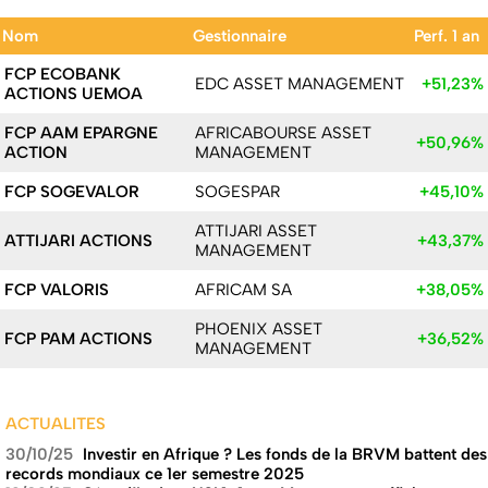
Nom
Gestionnaire
Perf. 1 an
FCP ECOBANK
EDC ASSET MANAGEMENT
+51,23%
ACTIONS UEMOA
FCP AAM EPARGNE
AFRICABOURSE ASSET
+50,96%
ACTION
MANAGEMENT
FCP SOGEVALOR
SOGESPAR
+45,10%
ATTIJARI ASSET
ATTIJARI ACTIONS
+43,37%
MANAGEMENT
FCP VALORIS
AFRICAM SA
+38,05%
PHOENIX ASSET
FCP PAM ACTIONS
+36,52%
MANAGEMENT
ACTUALITES
30/10/25
Investir en Afrique ? Les fonds de la BRVM battent des
records mondiaux ce 1er semestre 2025