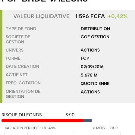
VALEUR LIQUIDATIVE
1 596 FCFA
+0,42%
TYPE DE FOND
DISTRIBUTION
SOCIETE DE
CGF GESTION
GESTION
UNIVERS
ACTIONS
FORME
FCP
DATE
CREATION
02/09/2016
ACTIF NET
5 670 M
FREQ. COTATION
QUOTIDIENNE
ORIENTATION DE
ACTIONS
GESTION
RISQUE DU FONDS
9/10
VARIATION PERIODE : +10.49%
6 MOIS - JOUR