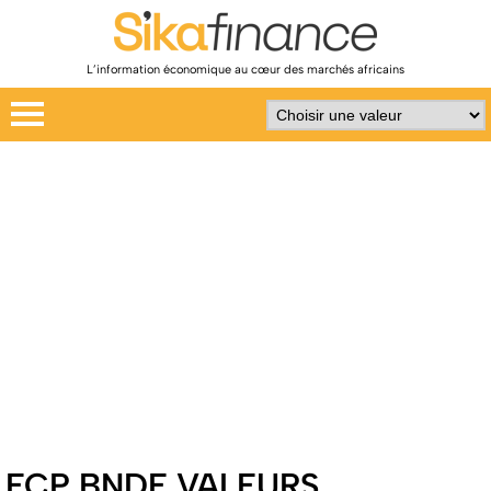
L’information économique au cœur des marchés africains
FCP BNDE VALEURS