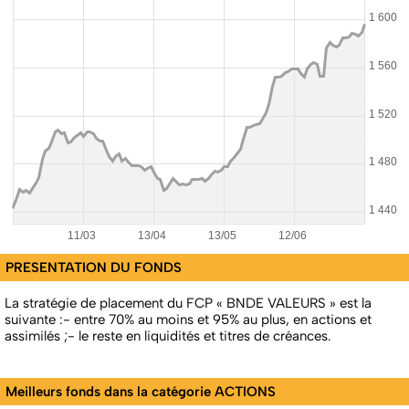
PRESENTATION DU FONDS
La stratégie de placement du FCP « BNDE VALEURS » est la
suivante :- entre 70% au moins et 95% au plus, en actions et
assimilés ;- le reste en liquidités et titres de créances.
Meilleurs fonds dans la catégorie ACTIONS