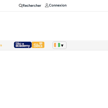
Connexion
Rechercher
ws