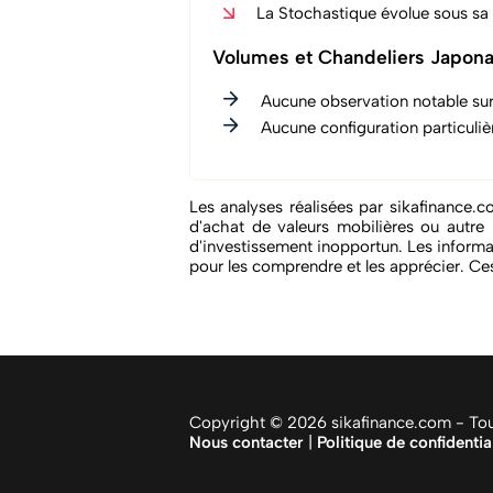
La Stochastique évolue sous sa l
Volumes et Chandeliers Japona
Aucune observation notable sur
Aucune configuration particuliè
Les analyses réalisées par sikafinance.c
d'achat de valeurs mobilières ou autre 
d'investissement inopportun. Les informa
pour les comprendre et les apprécier. Ces
Copyright © 2026 sikafinance.com - Tous
Nous contacter
|
Politique de confidentia