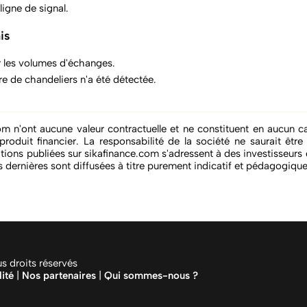
igne de signal.
is
 les volumes d'échanges.
re de chandeliers n'a été détectée.
om n'ont aucune valeur contractuelle et ne constituent en aucun ca
produit financier. La responsabilité de la société ne saurait êtr
tions publiées sur sikafinance.com s'adressent à des investisseur
 dernières sont diffusées à titre purement indicatif et pédagogique
 droits réservés
lité
|
Nos partenaires
|
Qui sommes-nous ?