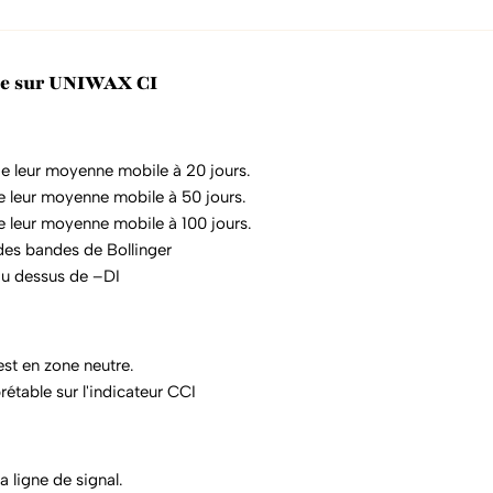
que sur UNIWAX CI
e leur moyenne mobile à 20 jours.
e leur moyenne mobile à 50 jours.
e leur moyenne mobile à 100 jours.
 des bandes de Bollinger
au dessus de –DI
 est en zone neutre.
étable sur l'indicateur CCI
 ligne de signal.