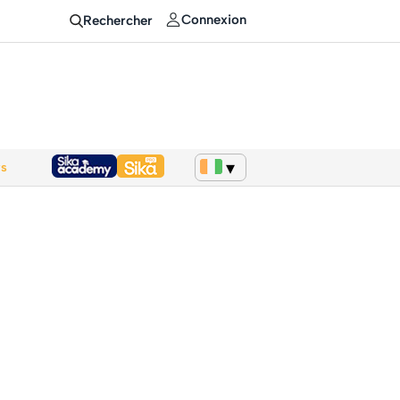
Connexion
Rechercher
ws