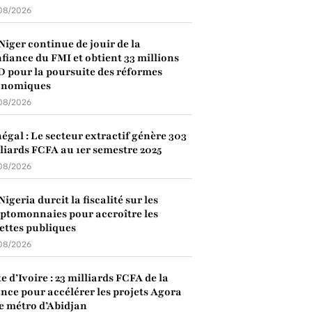
08/2026
Niger continue de jouir de la
fiance du FMI et obtient 33 millions
 pour la poursuite des réformes
onomiques
08/2026
égal : Le secteur extractif génère 303
liards FCFA au 1er semestre 2025
08/2026
Nigeria durcit la fiscalité sur les
ptomonnaies pour accroître les
ettes publiques
08/2026
e d’Ivoire : 23 milliards FCFA de la
nce pour accélérer les projets Agora
le métro d’Abidjan