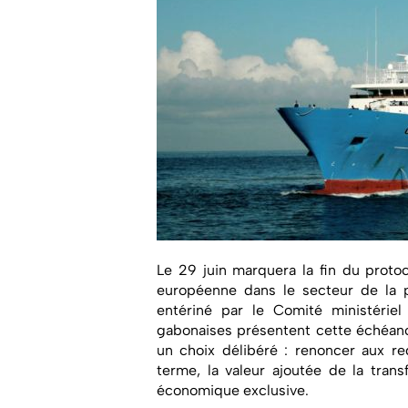
Le 29 juin marquera la fin du proto
européenne dans le secteur de la p
entériné par le Comité ministériel 
gabonaises présentent cette échéa
un choix délibéré : renoncer aux re
terme, la valeur ajoutée de la tran
économique exclusive.