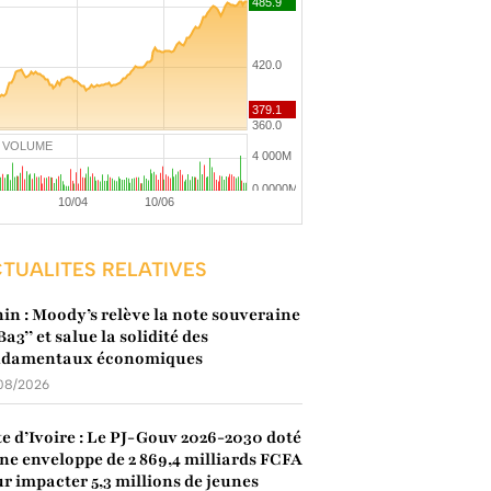
VOLUME
TUALITES RELATIVES
in : Moody’s relève la note souveraine
’Ba3’’ et salue la solidité des
ndamentaux économiques
08/2026
e d’Ivoire : Le PJ-Gouv 2026-2030 doté
ne enveloppe de 2 869,4 milliards FCFA
r impacter 5,3 millions de jeunes