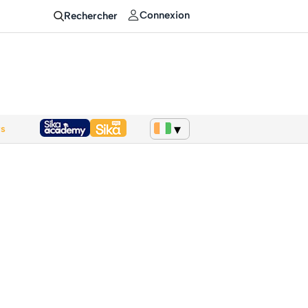
Connexion
Rechercher
ws