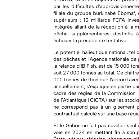
par les difficultés d'approvisionneme
filiale du groupe burkinabè Ebomaf,
supérieurs : 10 milliards FCFA inves
intégrée allant de la réception à la m
pêche supplémentaires destinés à 
échouer la précédente tentative.
Le potentiel halieutique national, tel
des pêches et l'Agence nationale de
la relance d'IB Fish, est de 15 000 to
soit 27 000 tonnes au total. Ce chiffr
000 tonnes de thon que l'accord avec 
annuellement, s'explique en partie par
cadre des règles de la Commission i
de l'Atlantique (CICTA) sur les stoc
ne correspond pas à un gisement p
contractuel calculé sur une base régi
Et le Gabon ne fait pas cavalier seul
voie en 2024 en mettant fin à son p