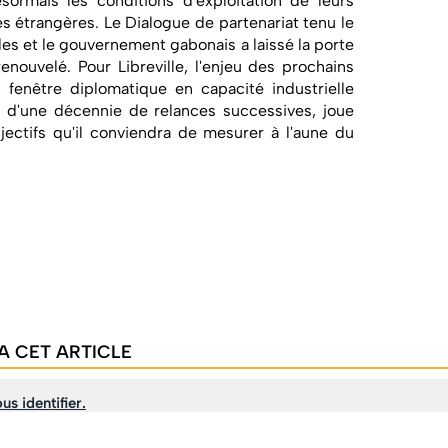
ésormais les conditions d'exploitation de leurs
es étrangères. Le Dialogue de partenariat tenu le
elles et le gouvernement gabonais a laissé la porte
nouvelé. Pour Libreville, l'enjeu des prochains
 fenêtre diplomatique en capacité industrielle
us d'une décennie de relances successives, joue
bjectifs qu'il conviendra de mesurer à l'aune du
A CET ARTICLE
us identifier.