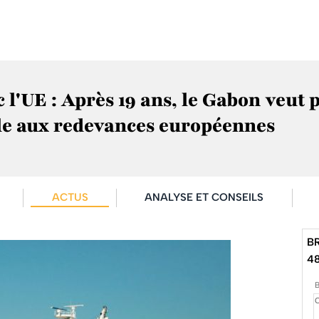
l'UE : Après 19 ans, le Gabon veut p
le aux redevances européennes
ACTUS
ANALYSE ET CONSEILS
B
4