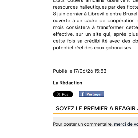
États côtiers africains observent d
ressources halieutiques par des flott
8 juin dernier à Libreville entre Brux
ouverte à un cadre de coopération re
mois consistera à transformer cette
effective, sur un site qui, après pl
cette fois sa crédibilité avec des o
potentiel réel des eaux gabonaises.
Publié le 17/06/26 15:53
La Rédaction
SOYEZ LE PREMIER A REAGIR 
Pour poster un commentaire,
merci de vo