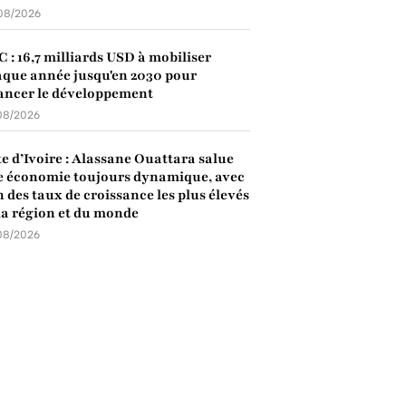
08/2026
 : 16,7 milliards USD à mobiliser
que année jusqu'en 2030 pour
ancer le développement
08/2026
e d’Ivoire : Alassane Ouattara salue
 économie toujours dynamique, avec
n des taux de croissance les plus élevés
la région et du monde
08/2026