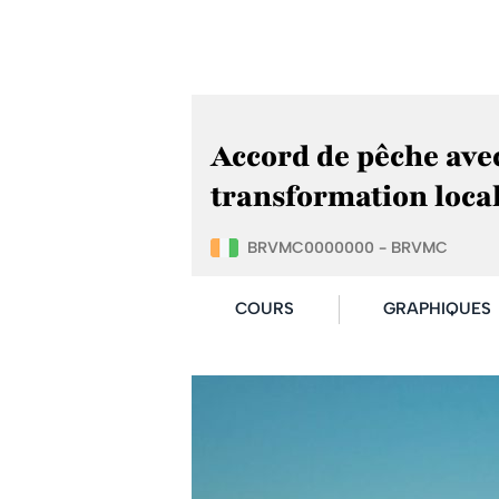
Accord de pêche avec 
transformation loca
BRVMC0000000 - BRVMC
COURS
GRAPHIQUES