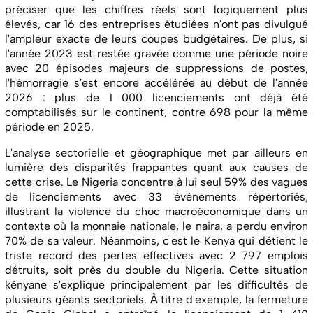
préciser que les chiffres réels sont logiquement plus
élevés, car 16 des entreprises étudiées n'ont pas divulgué
l'ampleur exacte de leurs coupes budgétaires. De plus, si
l'année 2023 est restée gravée comme une période noire
avec 20 épisodes majeurs de suppressions de postes,
l'hémorragie s'est encore accélérée au début de l'année
2026 : plus de 1 000 licenciements ont déjà été
comptabilisés sur le continent, contre 698 pour la même
période en 2025.
L'analyse sectorielle et géographique met par ailleurs en
lumière des disparités frappantes quant aux causes de
cette crise. Le Nigeria concentre à lui seul 59% des vagues
de licenciements avec 33 événements répertoriés,
illustrant la violence du choc macroéconomique dans un
contexte où la monnaie nationale, le naira, a perdu environ
70% de sa valeur. Néanmoins, c'est le Kenya qui détient le
triste record des pertes effectives avec 2 797 emplois
détruits, soit près du double du Nigeria. Cette situation
kényane s'explique principalement par les difficultés de
plusieurs géants sectoriels. À titre d'exemple, la fermeture