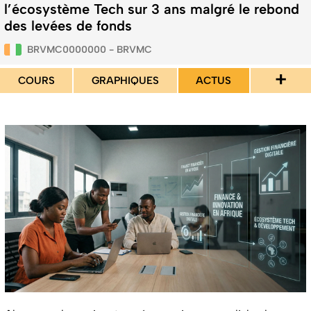
l’écosystème Tech sur 3 ans malgré le rebond
des levées de fonds
BRVMC0000000 - BRVMC
+
COURS
GRAPHIQUES
ACTUS