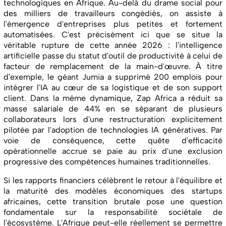
technologiques en Afrique. Au-delà du drame social pour
des milliers de travailleurs congédiés, on assiste à
l'émergence d'entreprises plus petites et fortement
automatisées. C'est précisément ici que se situe la
véritable rupture de cette année 2026 : l'intelligence
artificielle passe du statut d'outil de productivité à celui de
facteur de remplacement de la main-d'œuvre. À titre
d'exemple, le géant Jumia a supprimé 200 emplois pour
intégrer l'IA au cœur de sa logistique et de son support
client. Dans la même dynamique, Zap Africa a réduit sa
masse salariale de 44% en se séparant de plusieurs
collaborateurs lors d'une restructuration explicitement
pilotée par l'adoption de technologies IA génératives. Par
voie de conséquence, cette quête d'efficacité
opérationnelle accrue se paie au prix d'une exclusion
progressive des compétences humaines traditionnelles.
Si les rapports financiers célèbrent le retour à l'équilibre et
la maturité des modèles économiques des startups
africaines, cette transition brutale pose une question
fondamentale sur la responsabilité sociétale de
l'écosystème. L'Afrique peut-elle réellement se permettre