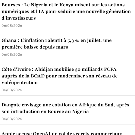
Bourses : Le Nigeria et le Kenya misent sur les actions
numériques et l'IA pour séduire une nouvelle génération
d'investisseurs
06/08/2026
Ghana : L’inflation ralentit à 5,3 % en juillet, une
première baisse depuis mars
06/08/2026
Côte d'Ivoire : Abidjan mobilise 30 milliards FCFA
auprès de la BOAD pour moderniser son réseau de
vidéoprotection
06/08/2026
Dangote envisage une cotation en Afrique du Sud, après
son introduction en Bourse au Nigeria
06/08/2026
Apple accuse OpenAI de vol de secrets commerciaux