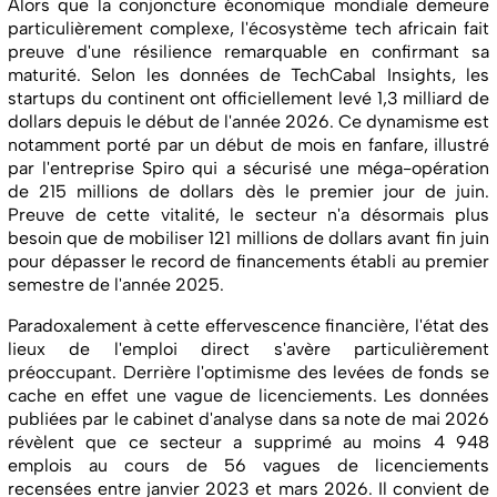
Alors que la conjoncture économique mondiale demeure
particulièrement complexe, l'écosystème tech africain fait
preuve d'une résilience remarquable en confirmant sa
maturité. Selon les données de TechCabal Insights, les
startups du continent ont officiellement levé 1,3 milliard de
dollars depuis le début de l'année 2026. Ce dynamisme est
notamment porté par un début de mois en fanfare, illustré
par l'entreprise Spiro qui a sécurisé une méga-opération
de 215 millions de dollars dès le premier jour de juin.
Preuve de cette vitalité, le secteur n'a désormais plus
besoin que de mobiliser 121 millions de dollars avant fin juin
pour dépasser le record de financements établi au premier
semestre de l'année 2025.
Paradoxalement à cette effervescence financière, l'état des
lieux de l'emploi direct s'avère particulièrement
préoccupant. Derrière l'optimisme des levées de fonds se
cache en effet une vague de licenciements. Les données
publiées par le cabinet d'analyse dans sa note de mai 2026
révèlent que ce secteur a supprimé au moins 4 948
emplois au cours de 56 vagues de licenciements
recensées entre janvier 2023 et mars 2026. Il convient de