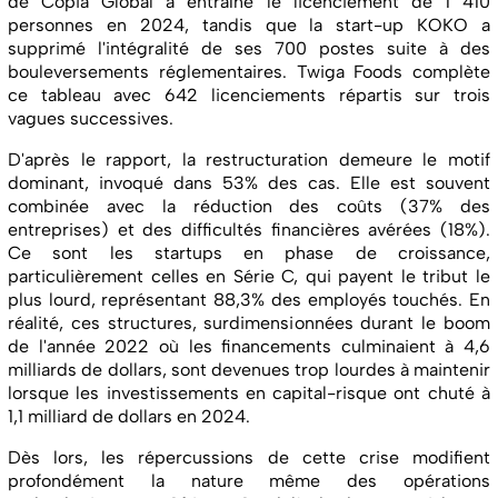
de Copia Global a entraîné le licenciement de 1 410
personnes en 2024, tandis que la start-up KOKO a
supprimé l'intégralité de ses 700 postes suite à des
bouleversements réglementaires. Twiga Foods complète
ce tableau avec 642 licenciements répartis sur trois
vagues successives.
D'après le rapport, la restructuration demeure le motif
dominant, invoqué dans 53% des cas. Elle est souvent
combinée avec la réduction des coûts (37% des
entreprises) et des difficultés financières avérées (18%).
Ce sont les startups en phase de croissance,
particulièrement celles en Série C, qui payent le tribut le
plus lourd, représentant 88,3% des employés touchés. En
réalité, ces structures, surdimensionnées durant le boom
de l'année 2022 où les financements culminaient à 4,6
milliards de dollars, sont devenues trop lourdes à maintenir
lorsque les investissements en capital-risque ont chuté à
1,1 milliard de dollars en 2024.
Dès lors, les répercussions de cette crise modifient
profondément la nature même des opérations