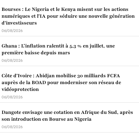
Bourses : Le Nigeria et le Kenya misent sur les actions
numériques et l'IA pour séduire une nouvelle génération
d'investisseurs
06/08/2026
Ghana : L’inflation ralentit à 5,3 % en juillet, une
première baisse depuis mars
06/08/2026
Côte d'Ivoire : Abidjan mobilise 30 milliards FCFA
auprès de la BOAD pour moderniser son réseau de
vidéoprotection
06/08/2026
Dangote envisage une cotation en Afrique du Sud, après
son introduction en Bourse au Nigeria
06/08/2026