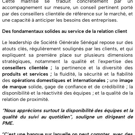
Cette maîtrise se traduit concrètement par un
accompagnement sur mesure, un conseil pertinent porté
par des conseillers clientèle de référence sur le marché, et
une capacité à anticiper les besoins des entreprises.
Des fondamentaux solides au service de la relation client
Le leadership de Société Générale Sénégal repose sur des
atouts clés, régulièrement soulignés par les clients, et qui
expliquent sa première place sur plusieurs dimensions
stratégiques, notamment la qualité et l'expertise des
conseillers clientèle ;
la pertinence et la diversité des
produits et services ;
la fluidité, la sécurité et la fiabilité
des
opérations domestiques et internationales ;
une
image
de marque
solide, gage de confiance et de crédibilité ; la
disponibilité et la réactivité des équipes ; et la qualité de la
relation de proximité.
‘'Nous apprécions surtout la disponibilité des équipes et la
qualité du suivi au quotidien'', souligne un dirigeant de
PME.
‘'C'est une banque sur laquelle on peut compter, avec des