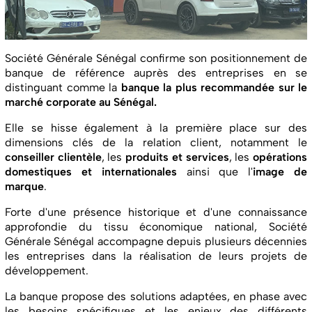
Société Générale Sénégal confirme son positionnement de
banque de référence auprès des entreprises en se
distinguant comme la
banque la plus recommandée sur le
marché corporate au Sénégal.
Elle se hisse également à la première place sur des
dimensions clés de la relation client, notamment le
conseiller clientèle
, les
produits et services
, les
opérations
domestiques et internationales
ainsi que l'
image de
marque
.
Forte d'une présence historique et d'une connaissance
approfondie du tissu économique national, Société
Générale Sénégal accompagne depuis plusieurs décennies
les entreprises dans la réalisation de leurs projets de
développement.
La banque propose des solutions adaptées, en phase avec
les besoins spécifiques et les enjeux des différents