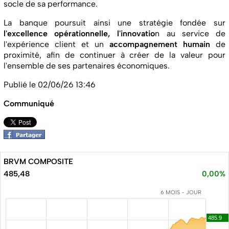
socle de sa performance.
La banque poursuit ainsi une stratégie fondée sur
l'excellence opérationnelle,
l'innovatio
n au service de
l'expérience client et un
accompagnement humain
de
proximité, afin de continuer à créer de la valeur pour
l'ensemble de ses partenaires économiques.
Publié le 02/06/26 13:46
Communiqué
BRVM COMPOSITE
485,48
0,00%
6 MOIS - JOUR