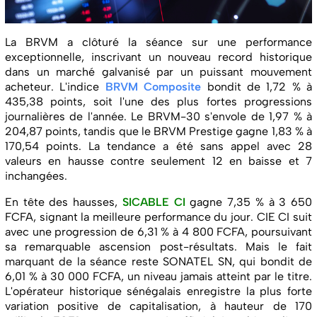
La BRVM a clôturé la séance sur une performance
exceptionnelle, inscrivant un nouveau record historique
dans un marché galvanisé par un puissant mouvement
acheteur. L'indice
BRVM Composite
bondit de 1,72 % à
435,38 points, soit l'une des plus fortes progressions
journalières de l'année. Le BRVM-30 s'envole de 1,97 % à
204,87 points, tandis que le BRVM Prestige gagne 1,83 % à
170,54 points. La tendance a été sans appel avec 28
valeurs en hausse contre seulement 12 en baisse et 7
inchangées.
En tête des hausses,
SICABLE CI
gagne 7,35 % à 3 650
FCFA, signant la meilleure performance du jour. CIE CI suit
avec une progression de 6,31 % à 4 800 FCFA, poursuivant
sa remarquable ascension post-résultats. Mais le fait
marquant de la séance reste SONATEL SN, qui bondit de
6,01 % à 30 000 FCFA, un niveau jamais atteint par le titre.
L'opérateur historique sénégalais enregistre la plus forte
variation positive de capitalisation, à hauteur de 170