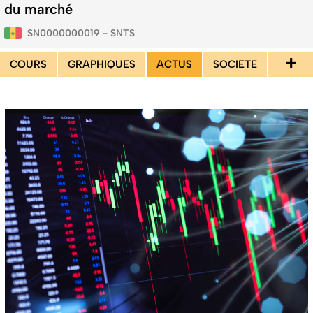
du marché
SN0000000019 - SNTS
+
COURS
GRAPHIQUES
ACTUS
SOCIETE