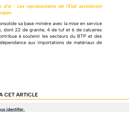
 d'or : Les représentants de l'État assisteront
isages
consolide sa base minière avec la mise en service
, dont 22 de granite, 4 de tuf et 6 de calcaires
contribue à soutenir les secteurs du BTP et des
la dépendance aux importations de matériaux de
A CET ARTICLE
us identifier.