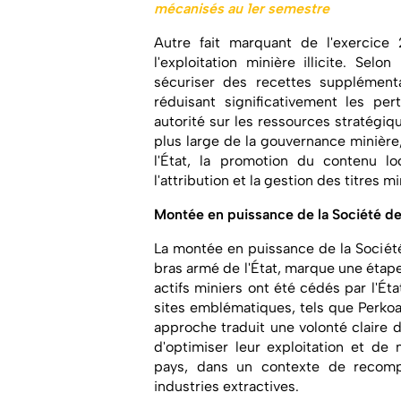
mécanisés au 1er semestre
Autre fait marquant de l'exercice 2
l'exploitation minière illicite. Se
sécuriser des recettes supplément
réduisant significativement les per
autorité sur les ressources stratégi
plus large de la gouvernance minière,
l'État, la promotion du contenu lo
l'attribution et la gestion des titres mi
Montée en puissance de la Société de
La montée en puissance de la Sociét
bras armé de l'État, marque une étape 
actifs miniers ont été cédés par l'Éta
sites emblématiques, tels que Perkoa,
approche traduit une volonté claire d
d'optimiser leur exploitation et d
pays, dans un contexte de recompo
industries extractives.