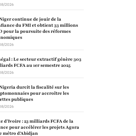
08/2026
Niger continue de jouir de la
fiance du FMI et obtient 33 millions
 pour la poursuite des réformes
onomiques
08/2026
égal : Le secteur extractif génère 303
liards FCFA au 1er semestre 2025
08/2026
Nigeria durcit la fiscalité sur les
ptomonnaies pour accroître les
ettes publiques
08/2026
e d’Ivoire : 23 milliards FCFA de la
nce pour accélérer les projets Agora
le métro d’Abidjan