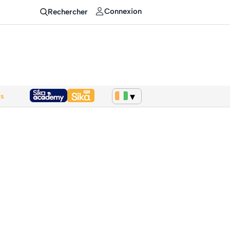
Connexion
Rechercher
ws