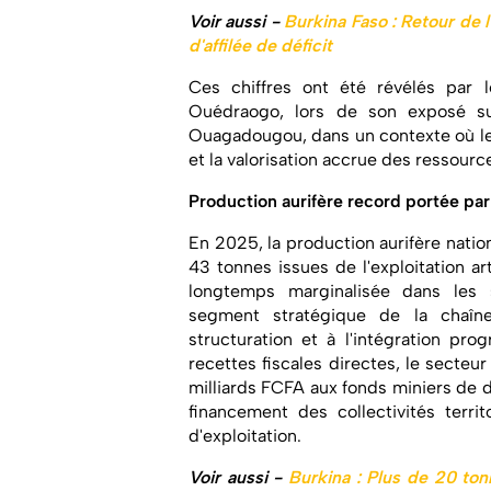
Voir aussi -
Burkina Faso : Retour de 
d'affilée de déficit
Ces chiffres ont été révélés par 
Ouédraogo, lors de son exposé sur
Ouagadougou, dans un contexte où le
et la valorisation accrue des ressour
Production aurifère record portée par 
En 2025, la production aurifère nation
43 tonnes issues de l'exploitation 
longtemps marginalisée dans les st
segment stratégique de la chaîn
structuration et à l'intégration pro
recettes fiscales directes, le secte
milliards FCFA aux fonds miniers de 
financement des collectivités terri
d'exploitation.
Voir aussi -
Burkina : Plus de 20 tonn