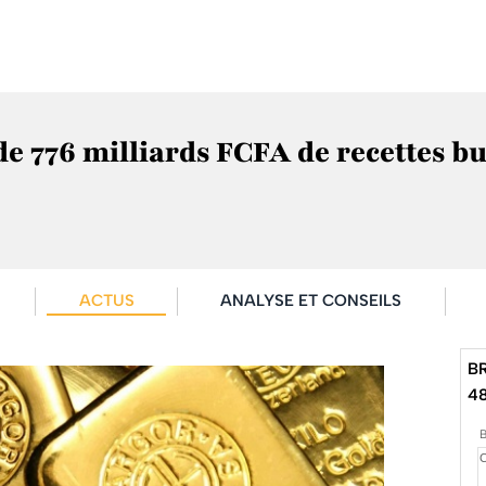
de 776 milliards FCFA de recettes b
ACTUS
ANALYSE ET CONSEILS
B
4