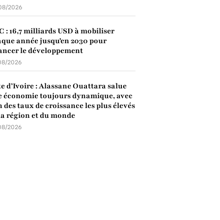
08/2026
 : 16,7 milliards USD à mobiliser
que année jusqu'en 2030 pour
ancer le développement
08/2026
e d’Ivoire : Alassane Ouattara salue
 économie toujours dynamique, avec
n des taux de croissance les plus élevés
la région et du monde
08/2026