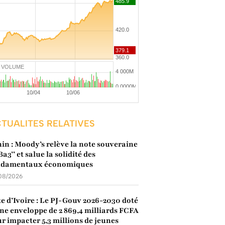
VOLUME
TUALITES RELATIVES
in : Moody’s relève la note souveraine
’Ba3’’ et salue la solidité des
ndamentaux économiques
08/2026
e d’Ivoire : Le PJ-Gouv 2026-2030 doté
ne enveloppe de 2 869,4 milliards FCFA
r impacter 5,3 millions de jeunes