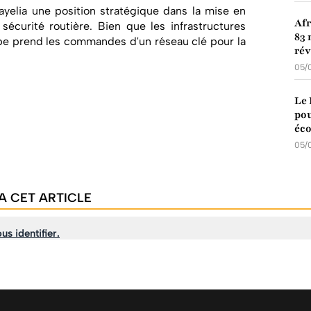
ayelia une position stratégique dans la mise en
Afr
sécurité routière. Bien que les infrastructures
83 
oupe prend les commandes d'un réseau clé pour la
ré
05/
Le 
pou
éco
05/
A CET ARTICLE
us identifier.