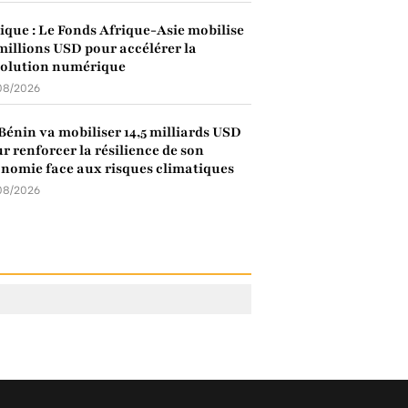
ique : Le Fonds Afrique-Asie mobilise
millions USD pour accélérer la
volution numérique
08/2026
Bénin va mobiliser 14,5 milliards USD
r renforcer la résilience de son
nomie face aux risques climatiques
08/2026