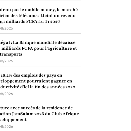
tenu par le mobile money, le marché
irien des télécoms atteint un revenu
351 milliards FCFA au T1 2026
08/2026
égal : La Banque mondiale décaisse
 milliards FCFA pour l’agriculture et
 transports
08/2026
: 16,2% des emplois des pays en
eloppement pourraient gagner en
ductivité d'ici la fin des années 2020
08/2026
ture avec succès de la résidence de
ation JamSalam 2026 du Club Afrique
veloppement
08/2026