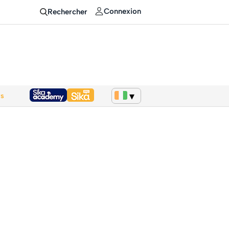
Connexion
Rechercher
ws