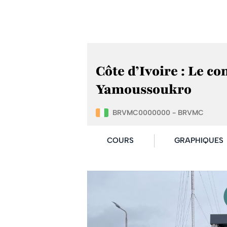
Côte d’Ivoire : Le c
Yamoussoukro
BRVMC0000000 - BRVMC
COURS
GRAPHIQUES