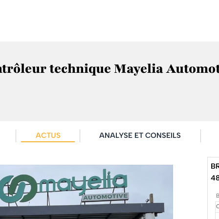
ontrôleur technique Mayelia Automoti
ACTUS
ANALYSE ET CONSEILS
B
4