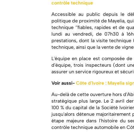
contrôle technique
Accessible au public depuis le débu
politique de proximité de Mayelia, qui 
technique ‘'fiables, rapides et de qua
lundi au vendredi, de 07h30 à 1
prestations, dont la visite technique 
technique, ainsi que la vente de vigne
L'équipe en place est composée de s
d'équipe, trois inspecteurs (dont un
assurer un service rigoureux et sécuri
Voir aussi-
Côte d'Ivoire : Mayelia si
Au-delà de cette ouverture hors d'Abid
stratégique plus large. Le 2 avril de
100 % du capital de la Société Ivoir
jusqu'alors détenue majoritairement
étape majeure dans l'histoire du se
contrôle technique automobile en Côte