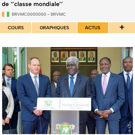
de ‘’classe mondiale’’
BRVMC0000000 - BRVMC
+
COURS
GRAPHIQUES
ACTUS