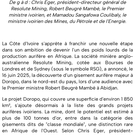
De g à d : Chris Eger, président-directeur général de
Resolute Mining, Robert Beugré Mambé, le Premier
ministre ivoirien, et Mamadou Sangafowa Coulibaly, le
ministre ivoirien des Mines, du Pétrole et de l'Energie.
La Côte d'Ivoire s'apprête à franchir une nouvelle étape
dans son ambition de devenir l'un des poids lourds de la
production aurifère en Afrique. La société minière anglo-
australienne Resolute Mining, cotée aux Bourses de
Londres et de Sydney (sous le symbole RSG), a annoncé, le
16 juin 2025, la découverte d'un gisement aurifère majeur à
Doropo, dans le nord-est du pays, lors d'une audience avec
le Premier ministre Robert Beugré Mambé à Abidjan.
Le projet Doropo, qui couvre une superficie d'environ 1 850
km², s'ajoute désormais à la liste des grands projets
aurifères ivoiriens. La mine, dont le potentiel est estimé à
plus de 100 tonnes d'or, entre dans la catégorie des
gisements dits de "classe mondiale", une distinction rare
en Afrique de l'Ouest. Selon Chris Eger, président-