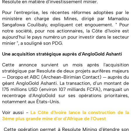
Resolute en matière d'investissement minier.
Pour l'entreprise, les récentes réformes adoptées par le
ministère en charge des Mines, dirigé par Mamadou
Sangafowa Coulibaly, expliquent cet engouement. " Pour
notre société, pour nos actionnaires, la Côte d'Ivoire est
aujourd'hui le pays numéro un pour investir dans le secteur
minier ", a souligné son PDG.
Une acquisition stratégique auprès d'AngloGold Ashanti
Cette annonce survient un mois après l'acquisition
stratégique par Resolute de deux projets aurifères majeurs
— Doropo et ABC (Archean-Birimian Contact) — auprès du
géant AngloGold Ashanti. La transaction, d'un montant de
175 millions USD (environ 107 milliards FCFA), marquait un
recentrage d'AngloGold sur ses opérations prioritaires,
notamment aux États-Unis.
Voir aussi -
La Côte d'Ivoire lance la construction de la
3ème plus grande mine d'or d'Afrique de l'Ouest
Cette opération permet à Resolute Mining d'étendre son