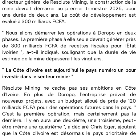
directeur général de Resolute Mining, la construction de la
mine devrait démarrer au premier trimestre 2026, pour
une durée de deux ans. Le coût de développement est
évalué à 300 milliards FCFA.
" Nous allons démarrer les opérations à Doropo en deux
phases. La première phase à elle seule devrait générer près
de 300 milliards FCFA de recettes fiscales pour l'État
ivoirien ", a-t-il indiqué, soulignant que la durée de vie
estimée de la mine dépasserait les vingt ans.
" La Côte d'Ivoire est aujourd'hui le pays numéro un pour
investir dans le secteur minier "
Résolute Mining ne cache pas ses ambitions en Côte
d'Ivoire. En plus de Doropo, l'entreprise prévoit de
nouveaux projets, avec un budget alloué de près de 120
milliards FCFA pour des opérations futures dans le pays. "
C'est la première opération, mais certainement pas la
dernière. Il y en aura une deuxième, une troisième, peut-
être même une quatrième ", a déclaré Chris Eger, ajoutant
que la Côte d'Ivoire est désormais le pays prioritaire de