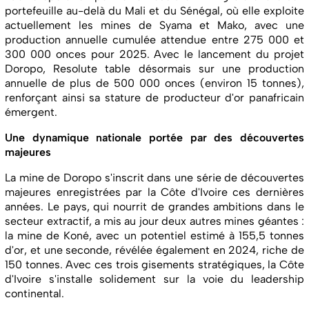
portefeuille au-delà du Mali et du Sénégal, où elle exploite
actuellement les mines de Syama et Mako, avec une
production annuelle cumulée attendue entre 275 000 et
300 000 onces pour 2025. Avec le lancement du projet
Doropo, Resolute table désormais sur une production
annuelle de plus de 500 000 onces (environ 15 tonnes),
renforçant ainsi sa stature de producteur d'or panafricain
émergent.
Une dynamique nationale portée par des découvertes
majeures
La mine de Doropo s'inscrit dans une série de découvertes
majeures enregistrées par la Côte d'Ivoire ces dernières
années. Le pays, qui nourrit de grandes ambitions dans le
secteur extractif, a mis au jour deux autres mines géantes :
la mine de Koné, avec un potentiel estimé à 155,5 tonnes
d'or, et une seconde, révélée également en 2024, riche de
150 tonnes. Avec ces trois gisements stratégiques, la Côte
d'Ivoire s'installe solidement sur la voie du leadership
continental.