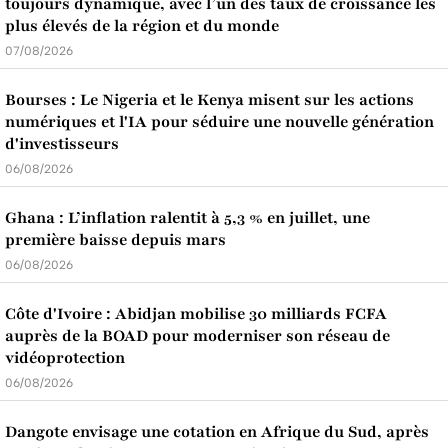
toujours dynamique, avec l’un des taux de croissance les
plus élevés de la région et du monde
07/08/2026
Bourses : Le Nigeria et le Kenya misent sur les actions
numériques et l'IA pour séduire une nouvelle génération
d'investisseurs
06/08/2026
Ghana : L’inflation ralentit à 5,3 % en juillet, une
première baisse depuis mars
06/08/2026
Côte d'Ivoire : Abidjan mobilise 30 milliards FCFA
auprès de la BOAD pour moderniser son réseau de
vidéoprotection
06/08/2026
Dangote envisage une cotation en Afrique du Sud, après