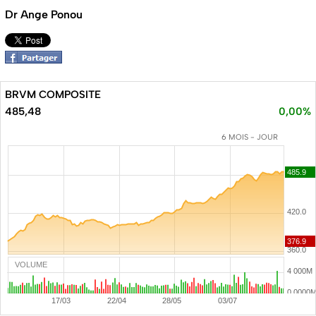
Dr Ange Ponou
BRVM COMPOSITE
485,48
0,00%
6 MOIS - JOUR
VOLUME