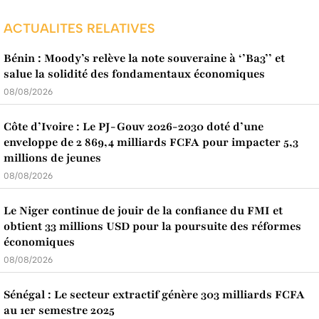
ACTUALITES RELATIVES
Bénin : Moody’s relève la note souveraine à ‘’Ba3’’ et
salue la solidité des fondamentaux économiques
08/08/2026
Côte d’Ivoire : Le PJ-Gouv 2026-2030 doté d’une
enveloppe de 2 869,4 milliards FCFA pour impacter 5,3
millions de jeunes
08/08/2026
Le Niger continue de jouir de la confiance du FMI et
obtient 33 millions USD pour la poursuite des réformes
économiques
08/08/2026
Sénégal : Le secteur extractif génère 303 milliards FCFA
au 1er semestre 2025