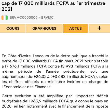
cap de 17 000 milliards FCFA au 1er trimestre
2021
BRVMC0000000 - BRVMC
+
COURS
GRAPHIQUES
ACTUS
En Côte d'Ivoire, l'encours de la dette publique a franchi la
barre de 17 000 milliards FCFA fin mars 2021 pour s'établir
à 17 676,1 milliards FCFA contre 13 993 milliards FCFA à la
même période de l'année précédente, soit une
augmentation de +26,32% (+3 683,1 milliards FCFA), selon
les chiffres officiels du ministère ivoirien en charge de
l'Economie et des Finances.
Cette évolution a été amplifiée par l'important déficit
budgétaire de 1 965,9 milliards FCFA qu'a connu le pays en
2020, en lien notamment avec le financement de la riposte