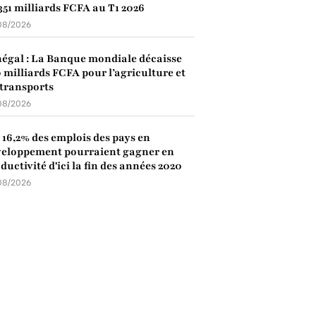
351 milliards FCFA au T1 2026
08/2026
égal : La Banque mondiale décaisse
 milliards FCFA pour l’agriculture et
 transports
08/2026
: 16,2% des emplois des pays en
eloppement pourraient gagner en
ductivité d'ici la fin des années 2020
08/2026