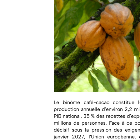
Le binôme café-cacao constitue l
production annuelle d'environ 2,2 m
PIB national, 35 % des recettes d'exp
millions de personnes. Face à ce po
décisif sous la pression des exigen
janvier 2027, l'Union européenne