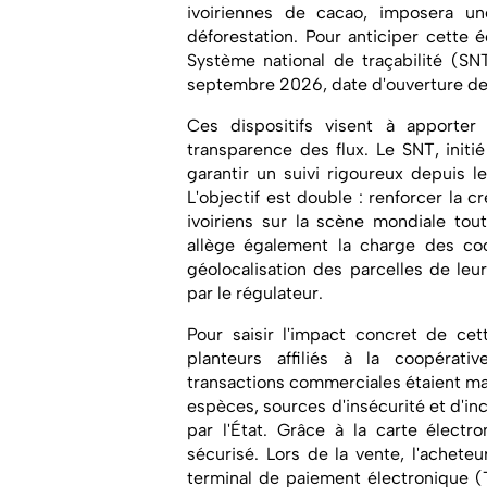
ivoiriennes de cacao, imposera une
déforestation. Pour anticiper cette é
Système national de traçabilité (SN
septembre 2026, date d'ouverture d
Ces dispositifs visent à apporte
transparence des flux. Le SNT, initi
garantir un suivi rigoureux depuis 
L'objectif est double : renforcer la c
ivoiriens sur la scène mondiale tou
allège également la charge des coop
géolocalisation des parcelles de le
par le régulateur.
Pour saisir l'impact concret de cet
planteurs affiliés à la coopéra
transactions commerciales étaient m
espèces, sources d'insécurité et d'in
par l'État. Grâce à la carte électr
sécurisé. Lors de la vente, l'achet
terminal de paiement électronique (