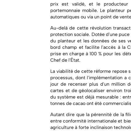
prix est validé, et le producteu
portemonnaie mobile. Le planteur pe
automatiques ou via un point de vent
Au-delà de cette révolution transact
protection sociale. Dotée d'une puce b
du planteur et les données de ses ver
bord champ et facilite l'accès à la
prise en charge à 100 % pour les dét
Chef de l'État.
La viabilité de cette réforme repose
processus, dont l'implémentation a c
jour de recenser plus d'un million 
cartes et de géolocaliser environ troi
du système est déjà mesurable : ent
tonnes de cacao ont été commercialis
Autant dire que la pérennité de la fi
entre conformité internationale et bi
agriculture à forte inclinaison techno