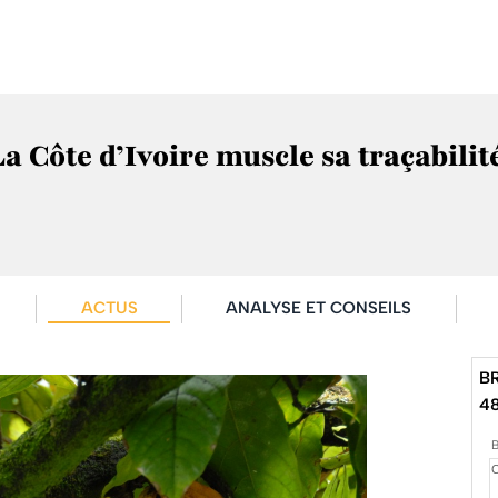
La Côte d’Ivoire muscle sa traçabili
ACTUS
ANALYSE ET CONSEILS
B
4