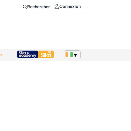
Connexion
Rechercher
ws