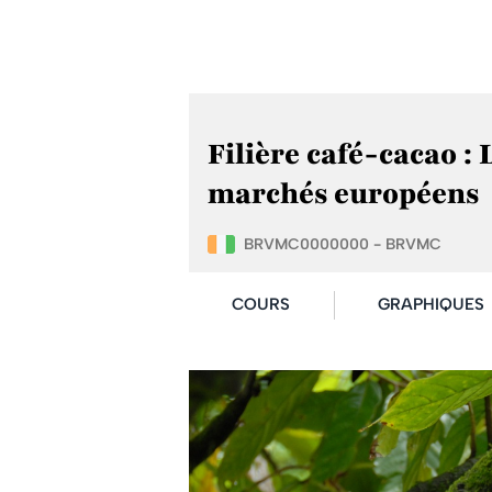
Filière café-cacao : 
marchés européens
BRVMC0000000 - BRVMC
COURS
GRAPHIQUES