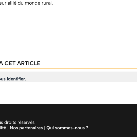
eur allié du monde rural.
A CET ARTICLE
us identifier.
 droits réservés
lité
|
Nos partenaires
|
Qui sommes-nous ?