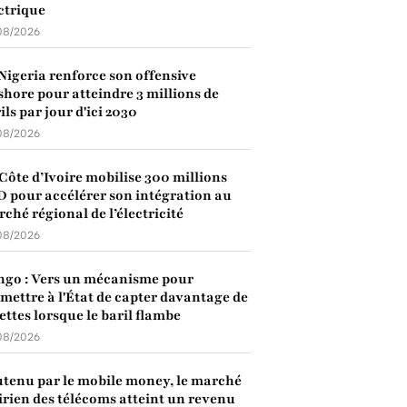
ctrique
08/2026
Nigeria renforce son offensive
shore pour atteindre 3 millions de
ils par jour d'ici 2030
08/2026
Côte d’Ivoire mobilise 300 millions
 pour accélérer son intégration au
ché régional de l’électricité
08/2026
go : Vers un mécanisme pour
mettre à l'État de capter davantage de
ettes lorsque le baril flambe
08/2026
tenu par le mobile money, le marché
irien des télécoms atteint un revenu