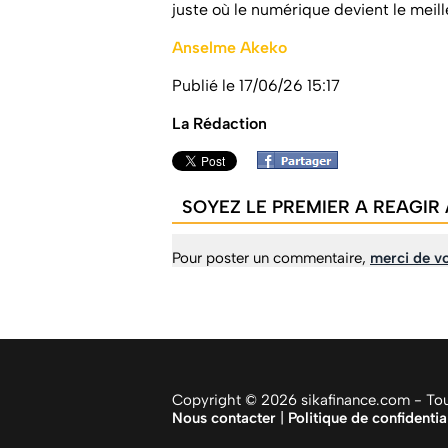
juste où le numérique devient le meill
Anselme Akeko
Publié le 17/06/26 15:17
La Rédaction
SOYEZ LE PREMIER A REAGIR 
Pour poster un commentaire,
merci de vo
Copyright © 2026 sikafinance.com - Tous
Nous contacter
|
Politique de confidentia