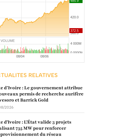
VOLUME
TUALITES RELATIVES
e d’Ivoire : Le gouvernement attribue
ouveaux permis de recherche aurifère
vesoro et Barrick Gold
08/2026
e d'Ivoire : L'État valide 3 projets
alisant 735 MW pour renforcer
pprovisionnement du réseau