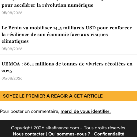
pour accélérer la révolution numérique
05/08/2026
Le Bénin va mobiliser 14,5 milliards USD pour renforcer
la résilience de son économie face aux risques
climatiques
05/08/2026
UEMOA : 86,4 millions de tonnes de vivriers récoltées en
2025
05/08/2026
SOYEZ LE PREMIER A REAGIR A CET ARTICLE
Pour poster un commentaire,
merci de vous identifier.
Copyright 2026 sikafinance.com - Tous droits réservés.
Nous contacter
|
Qui sommes-nous ?
|
Confidentialité