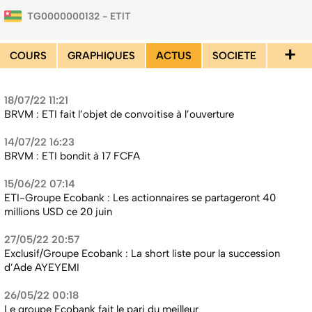
TG0000000132 - ETIT
+
COURS
GRAPHIQUES
ACTUS
SOCIETE
18/07/22 11:21
BRVM : ETI fait l’objet de convoitise à l’ouverture
14/07/22 16:23
BRVM : ETI bondit à 17 FCFA
15/06/22 07:14
ETI-Groupe Ecobank : Les actionnaires se partageront 40
millions USD ce 20 juin
27/05/22 20:57
Exclusif/Groupe Ecobank : La short liste pour la succession
d’Ade AYEYEMI
26/05/22 00:18
Le groupe Ecobank fait le pari du meilleur