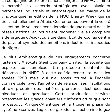
La compagnie pétrolière nationale nigériane NNPC Limited
a paraphé six accords stratégiques avec plusieurs
partenaires industriels et énergétiques, en marge de la
vingt-cinquième édition de la NOG Energy Week qui se
tient actuellement à Abuja. Ces ententes ouvrent la voie à
l'injection de volumes considérables de gaz naturel dans le
réseau national et pourraient redonner vie au complexe
sidérurgique d'Ajaokuta, situé dans l'État de Kogi au centre
du pays et symbole des ambitions industrielles inabouties
du Nigeria.
Le plus emblématique de ces engagements concerne
justement Ajaokuta Steel Company Limited, la société qui
exploite ce complexe. Un protocole d'entente lie
désormais la NNPC à cette aciérie construite dans les
années 1980 mais qui n'a jamais tourné à l'échelle
commerciale, avec l'ambition de relancer ses installations
et d'y produire des matières premières destinées aux
oléoducs et gazoducs. Cette production servirait
notamment les grands chantiers d'infrastructure que sont
le gazoduc Afrique-Atlantique et la troisième phase du
système Escravos-Lagos, ce gazoduc qui achemine le gaz