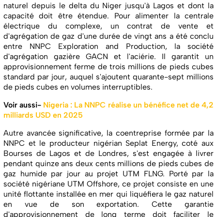
naturel depuis le delta du Niger jusqu'à Lagos et dont la
capacité doit être étendue. Pour alimenter la centrale
électrique du complexe, un contrat de vente et
d'agrégation de gaz d'une durée de vingt ans a été conclu
entre NNPC Exploration and Production, la société
d'agrégation gazière GACN et l'aciérie. Il garantit un
approvisionnement ferme de trois millions de pieds cubes
standard par jour, auquel s'ajoutent quarante-sept millions
de pieds cubes en volumes interruptibles.
Voir aussi-
Nigeria : La NNPC réalise un bénéfice net de 4,2
milliards USD en 2025
Autre avancée significative, la coentreprise formée par la
NNPC et le producteur nigérian Seplat Energy, coté aux
Bourses de Lagos et de Londres, s'est engagée à livrer
pendant quinze ans deux cents millions de pieds cubes de
gaz humide par jour au projet UTM FLNG. Porté par la
société nigériane UTM Offshore, ce projet consiste en une
unité flottante installée en mer qui liquéfiera le gaz naturel
en vue de son exportation. Cette garantie
d'approvisionnement de long terme doit faciliter le