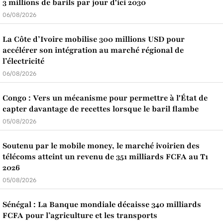
3 millions de barils par jour d'ici 2030
06/08/2026
La Côte d’Ivoire mobilise 300 millions USD pour
accélérer son intégration au marché régional de
l’électricité
06/08/2026
Congo : Vers un mécanisme pour permettre à l'État de
capter davantage de recettes lorsque le baril flambe
05/08/2026
Soutenu par le mobile money, le marché ivoirien des
télécoms atteint un revenu de 351 milliards FCFA au T1
2026
05/08/2026
Sénégal : La Banque mondiale décaisse 340 milliards
FCFA pour l’agriculture et les transports