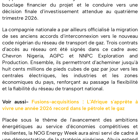
bouclage financier du projet et le conduire vers une
décision finale d'investissement attendue au quatrième
trimestre 2026.
La compagnie nationale a par ailleurs officialisé la migration
de ses anciens accords d'interconnexion vers le nouveau
code nigérian du réseau de transport de gaz. Trois contrats
d'accès au réseau ont été signés dans ce cadre avec
Chevron Nigeria, AGPC et NNPC Exploration and
Production. Ensemble, ils permettront d'acheminer jusqu'à
huit cents millions de pieds cubes de gaz par jour vers les
centrales électriques, les industries et les zones
économiques du pays, renforçant au passage la flexibilité
et la fiabilité du réseau de transport national.
Voir aussi-
Fusions-acquisitions : L'Afrique s'apprête à
vivre une année 2026 record dans le pétrole et le gaz
Placée sous le thème de l'avancement des ambitions
énergétiques au service d'économies compétitives et
résilientes, la NOG Energy Week aura ainsi servi de cadre à
une démonstration de la stratégie nigériane. Abuja entend