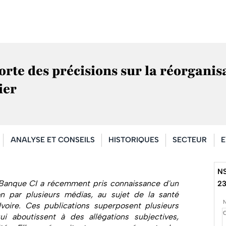
te des précisions sur la réorganis
ier
ANALYSE ET CONSEILS
HISTORIQUES
SECTEUR
E
N
 Banque CI a récemment pris connaissance d'un
2
on par plusieurs médias, au sujet de la santé
voire. Ces publications superposent plusieurs
 qui aboutissent à des allégations subjectives,