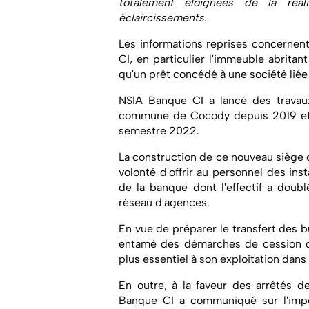
totalement éloignées de la réal
éclaircissements.
Les informations reprises concernen
CI, en particulier l'immeuble abritan
qu'un prêt concédé à une société lié
NSIA Banque CI a lancé des travau
commune de Cocody depuis 2019 et c
semestre 2022.
La construction de ce nouveau siège c
volonté d'offrir au personnel des ins
de la banque dont l'effectif a doub
réseau d'agences.
En vue de préparer le transfert des 
entamé des démarches de cession de 
plus essentiel à son exploitation dan
En outre, à la faveur des arrêtés d
Banque CI a communiqué sur l'imp