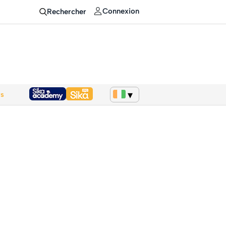
Connexion
Rechercher
ws