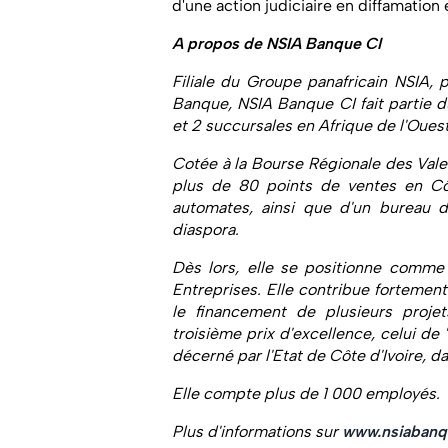
d'une action judiciaire en diffamatio
A propos de NSIA Banque CI
Filiale du Groupe panafricain NSIA,
Banque, NSIA Banque CI fait partie 
et 2 succursales en Afrique de l'Ouest
Cotée à la Bourse Régionale des Vale
plus de 80 points de ventes en Côt
automates, ainsi que d'un bureau d
diaspora.
Dès lors, elle se positionne comme l
Entreprises. Elle contribue fortemen
le financement de plusieurs proje
troisième prix d'excellence, celui de
décerné par l'Etat de Côte d'Ivoire, da
Elle compte plus de 1 000 employés.
Plus d'informations sur
www.nsiabanq