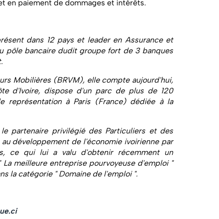
n et en paiement de dommages et intérêts.
 présent dans 12 pays et leader en Assurance et
du pôle bancaire dudit groupe fort de 3 banques
.
urs Mobilières (BRVM), elle compte aujourd'hui,
e d'Ivoire, dispose d'un parc de plus de 120
e représentation à Paris (France) dédiée à la
e partenaire privilégié des Particuliers et des
t au développement de l'économie ivoirienne par
ts, ce
qui lui a valu d'obtenir récemment un
 " La meilleure entreprise pourvoyeuse d'emploi "
ns la catégorie " Domaine de l'emploi ".
ue.ci