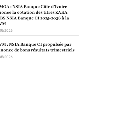
OA : NSIA Banque Côte d’Ivoire
once la cotation des titres ZAKA
S NSIA Banque CI 2025-2036 à la
VM
05/2026
M : NSIA Banque CI propulsée par
nnonce de bons résultats trimestriels
05/2026