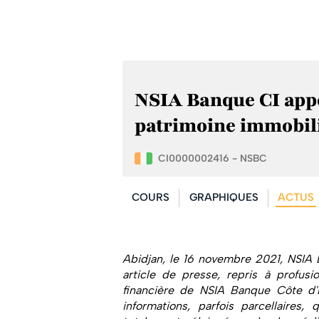
NSIA Banque CI appor
patrimoine immobil
CI0000002416 - NSBC
COURS
GRAPHIQUES
ACTUS
Abidjan, le 16 novembre 2021
, NSIA
article de presse, repris à profusi
financière de NSIA Banque Côte d'I
informations, parfois parcellaires,