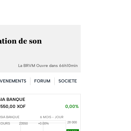
ation de son
La BRVM Ouvre dans 66h10min
VENEMENTS
FORUM
SOCIETE
SIA BANQUE
3550,00 XOF
0,00%
NSIA BANQUE
6 MOIS - JOUR
COURS
23550
+0.00%