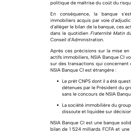
politique de maîtrise du coût du risqu
En conséquence, la banque s'est
immobiliers acquis par voie d'adjudi
d'alléger le bilan de la banque, ces ac
dans le quotidien
Fraternité Matin
d
Conseil d'Administration.
Après ces précisions sur la mise en
actifs immobiliers, NSIA Banque CI v
sur des transactions qui concernent 
NSIA Banque CI est étrangère :
Le prêt CNPS dont il a été questi
détenues par le Président du gr
sans le concours de NSIA Banqu
La société immobilière du group
dissoute et liquidée sur décisio
NSIA Banque CI est une banque solide.
bilan de 1 524 milliards FCFA et une 