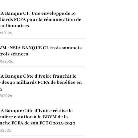
A Banque CI : Une enveloppe de 19
liards FCFA pour la rémunération de
 actionnaires
06/2026
VM : NSIA BANQUE CI, trois sommets
trois séances
05/2026
A Banque Côte d’Ivoire franchit le
 des 40 milliards FCFA de bénéfice en
5
05/2026
A Banque Côte d’Ivoire réalise la
mière cotation à la BRVM de la
nche FCFA de son FCTC 2025-2030
5/2026