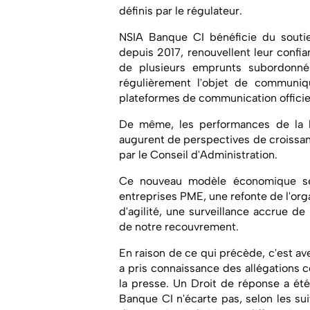
définis par le régulateur.
NSIA Banque CI bénéficie du soutie
depuis 2017, renouvellent leur confianc
de plusieurs emprunts subordonné
régulièrement l'objet de communiq
plateformes de communication officie
De même, les performances de la b
augurent de perspectives de croissa
par le Conseil d'Administration.
Ce nouveau modèle économique se
entreprises PME, une refonte de l'org
d'agilité, une surveillance accrue d
de notre recouvrement.
En raison de ce qui précède, c'est 
a pris connaissance des allégations 
la presse. Un Droit de réponse a été
Banque CI n'écarte pas, selon les su