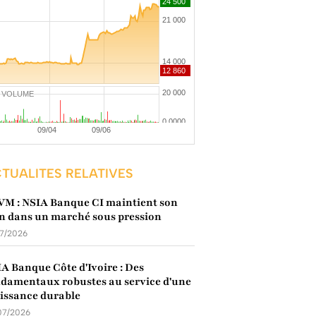
VOLUME
TUALITES RELATIVES
M : NSIA Banque CI maintient son
n dans un marché sous pression
07/2026
A Banque Côte d'Ivoire : Des
damentaux robustes au service d'une
issance durable
07/2026