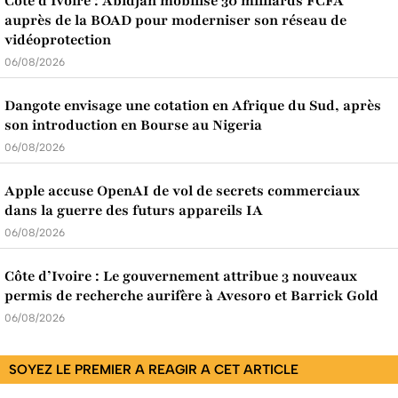
Côte d'Ivoire : Abidjan mobilise 30 milliards FCFA
auprès de la BOAD pour moderniser son réseau de
vidéoprotection
06/08/2026
Dangote envisage une cotation en Afrique du Sud, après
son introduction en Bourse au Nigeria
06/08/2026
Apple accuse OpenAI de vol de secrets commerciaux
dans la guerre des futurs appareils IA
06/08/2026
Côte d’Ivoire : Le gouvernement attribue 3 nouveaux
permis de recherche aurifère à Avesoro et Barrick Gold
06/08/2026
SOYEZ LE PREMIER A REAGIR A CET ARTICLE