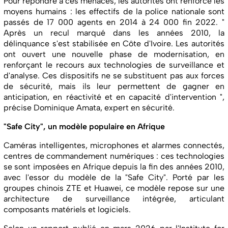
Pour répondre à ces menaces, les autorités ont renforcé les
moyens humains : les effectifs de la police nationale sont
passés de 17 000 agents en 2014 à 24 000 fin 2022. "
Après un recul marqué dans les années 2010, la
délinquance s'est stabilisée en Côte d'Ivoire. Les autorités
ont ouvert une nouvelle phase de modernisation, en
renforçant le recours aux technologies de surveillance et
d'analyse. Ces dispositifs ne se substituent pas aux forces
de sécurité, mais ils leur permettent de gagner en
anticipation, en réactivité et en capacité d'intervention ",
précise Dominique Amata, expert en sécurité.
"Safe City", un modèle populaire en Afrique
Caméras intelligentes, microphones et alarmes connectés,
centres de commandement numériques : ces technologies
se sont imposées en Afrique depuis la fin des années 2010,
avec l'essor du modèle de la "Safe City". Porté par les
groupes chinois ZTE et Huawei, ce modèle repose sur une
architecture de surveillance intégrée, articulant
composants matériels et logiciels.