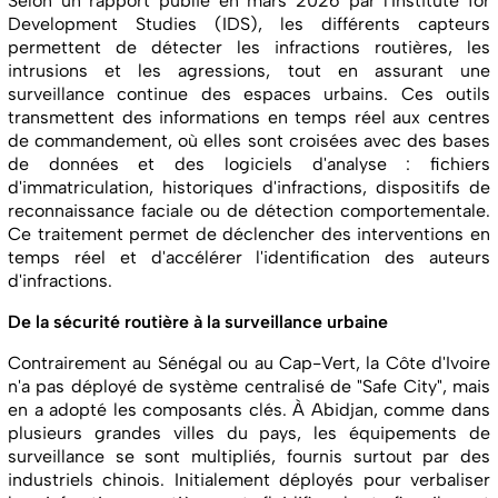
Selon un rapport publié en mars 2026 par l'Institute for
Development Studies (IDS), les différents capteurs
permettent de détecter les infractions routières, les
intrusions et les agressions, tout en assurant une
surveillance continue des espaces urbains. Ces outils
transmettent des informations en temps réel aux centres
de commandement, où elles sont croisées avec des bases
de données et des logiciels d'analyse : fichiers
d'immatriculation, historiques d'infractions, dispositifs de
reconnaissance faciale ou de détection comportementale.
Ce traitement permet de déclencher des interventions en
temps réel et d'accélérer l'identification des auteurs
d'infractions.
De la sécurité routière à la surveillance urbaine
Contrairement au Sénégal ou au Cap-Vert, la Côte d'Ivoire
n'a pas déployé de système centralisé de "Safe City", mais
en a adopté les composants clés. À Abidjan, comme dans
plusieurs grandes villes du pays, les équipements de
surveillance se sont multipliés, fournis surtout par des
industriels chinois. Initialement déployés pour verbaliser