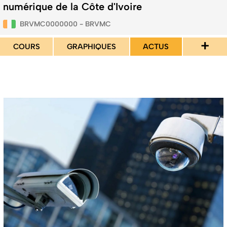
numérique de la Côte d'Ivoire
BRVMC0000000 - BRVMC
+
COURS
GRAPHIQUES
ACTUS