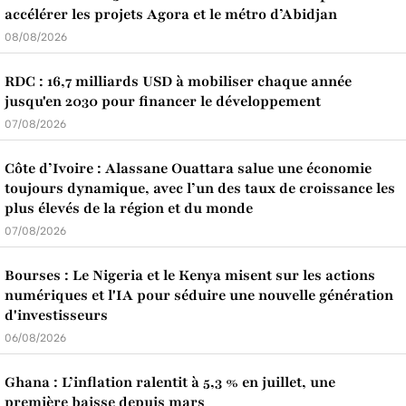
accélérer les projets Agora et le métro d’Abidjan
08/08/2026
RDC : 16,7 milliards USD à mobiliser chaque année
jusqu'en 2030 pour financer le développement
07/08/2026
Côte d’Ivoire : Alassane Ouattara salue une économie
toujours dynamique, avec l’un des taux de croissance les
plus élevés de la région et du monde
07/08/2026
Bourses : Le Nigeria et le Kenya misent sur les actions
numériques et l'IA pour séduire une nouvelle génération
d'investisseurs
06/08/2026
Ghana : L’inflation ralentit à 5,3 % en juillet, une
première baisse depuis mars