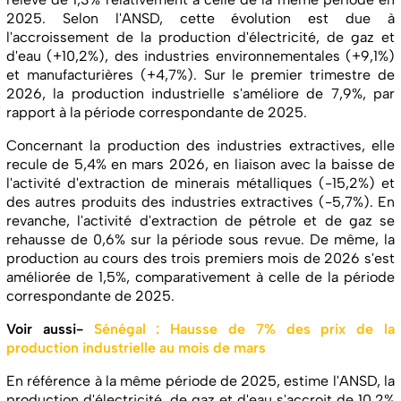
2025. Selon l'ANSD, cette évolution est due à
l'accroissement de la production d'électricité, de gaz et
d'eau (+10,2%), des industries environnementales (+9,1%)
et manufacturières (+4,7%). Sur le premier trimestre de
2026, la production industrielle s'améliore de 7,9%, par
rapport à la période correspondante de 2025.
Concernant la production des industries extractives, elle
recule de 5,4% en mars 2026, en liaison avec la baisse de
l'activité d'extraction de minerais métalliques (-15,2%) et
des autres produits des industries extractives (-5,7%). En
revanche, l'activité d'extraction de pétrole et de gaz se
rehausse de 0,6% sur la période sous revue. De même, la
production au cours des trois premiers mois de 2026 s'est
améliorée de 1,5%, comparativement à celle de la période
correspondante de 2025.
Voir aussi-
Sénégal : Hausse de 7% des prix de la
production industrielle au mois de mars
En référence à la même période de 2025, estime l'ANSD, la
production d'électricité, de gaz et d'eau s'accroit de 10,2%