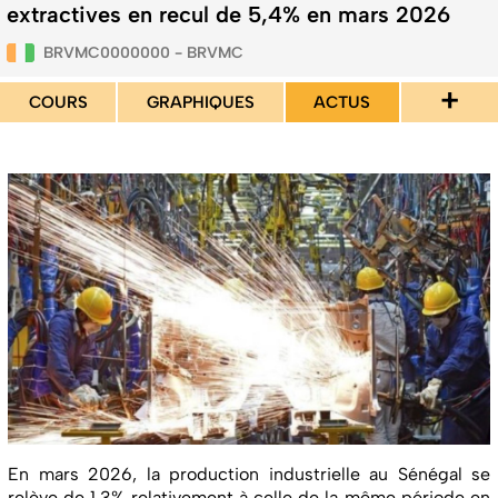
extractives en recul de 5,4% en mars 2026
BRVMC0000000 - BRVMC
+
COURS
GRAPHIQUES
ACTUS
En mars 2026, la production industrielle au Sénégal se
relève de 1,3% relativement à celle de la même période en