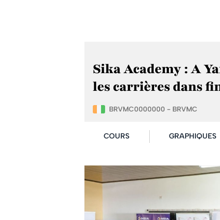
Sika Academy : A Ya
les carrières dans f
BRVMC0000000 - BRVMC
COURS
GRAPHIQUES