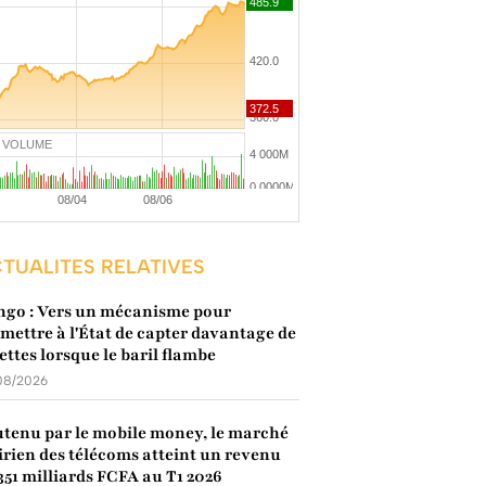
VOLUME
TUALITES RELATIVES
go : Vers un mécanisme pour
mettre à l'État de capter davantage de
ettes lorsque le baril flambe
08/2026
tenu par le mobile money, le marché
irien des télécoms atteint un revenu
351 milliards FCFA au T1 2026