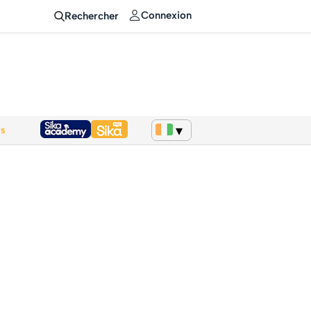
Connexion
Rechercher
ws