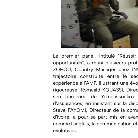
Le premier panel, intitulé "Réussi
opportunités", a réuni plusieurs pr
ZOHOU, Country Manager chez IN
trajectoire construite entre le s
expérience à l'AMF, illustrant une év
rigoureuse. Romuald KOUASSI, Direc
son parcours, de Yamoussoukro 
d'assurances, en insistant sur la dis
Steve FAYOMI, Directeur de la com
d'Ivoire, a pour sa part mis en ava
comme l'anglais, la communication et 
évolutives.