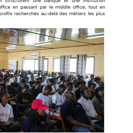
ui structurent une banque et une institution
office en passant par le middle office, tout en
profils recherchés au-delà des métiers les plus