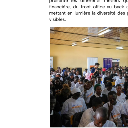
présenté les différents métiers q
financière, du front office au back 
mettant en lumière la diversité des 
visibles.