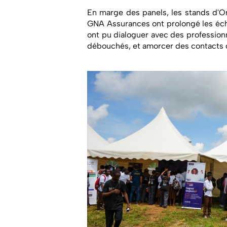
En marge des panels, les stands d'O
GNA Assurances ont prolongé les éch
ont pu dialoguer avec des professionn
débouchés, et amorcer des contacts c