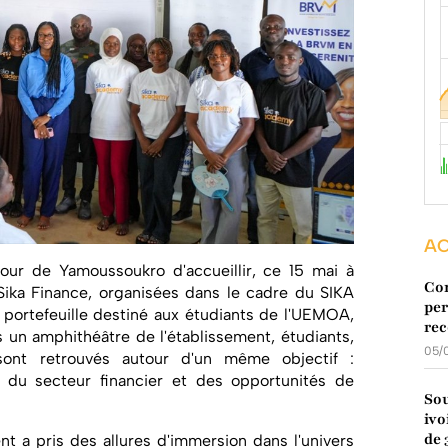
AC
tour de Yamoussoukro d'accueillir, ce 15 mai à
Con
 Sika Finance, organisées dans le cadre du SIKA
per
portefeuille destiné aux étudiants de l'UEMOA,
rec
 un amphithéâtre de l'établissement, étudiants,
05/
 sont retrouvés autour d'un même objectif :
s du secteur financier et des opportunités de
Sou
ivo
de 
t a pris des allures d'immersion dans l'univers