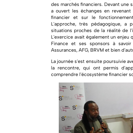
des marchés financiers. Devant une sa
a ouvert les échanges en revenan
financier et sur le fonctionneme
L'approche, très pédagogique, a 
situations proches de la réalité de l
L'exercice avait également un enjeu qu
Finance et ses sponsors à savoi
Assurances, AFG, BRVM et bien d'aut
La journée s'est ensuite poursuivie av
la rencontre, qui ont permis d'ap
comprendre l'écosystème financier so