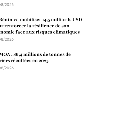
08/2026
Bénin va mobiliser 14,5 milliards USD
r renforcer la résilience de son
nomie face aux risques climatiques
08/2026
OA : 86,4 millions de tonnes de
riers récoltées en 2025
08/2026