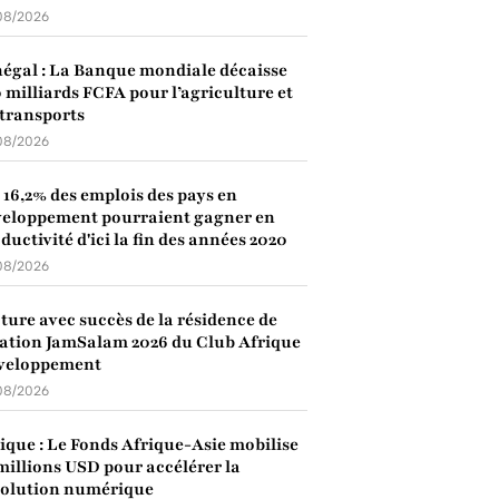
08/2026
égal : La Banque mondiale décaisse
 milliards FCFA pour l’agriculture et
 transports
08/2026
: 16,2% des emplois des pays en
eloppement pourraient gagner en
ductivité d'ici la fin des années 2020
08/2026
ture avec succès de la résidence de
ation JamSalam 2026 du Club Afrique
veloppement
08/2026
ique : Le Fonds Afrique-Asie mobilise
millions USD pour accélérer la
volution numérique