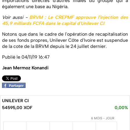
importations directes d'autres filiales du groupe qui a
également une base au Nigéria.
Voir aussi -
BRVM : Le CREPMF approuve l'injection des
45,9 milliards FCFA dans le capital d'Unilever CI
Notons que dans le cadre de l'opération de recapitalisation
de ses fonds propres, Unilever Côte d'Ivoire est suspendue
de la cote de la BRVM depuis le 24 juillet dernier.
Publié le 04/11/19 16:47
Jean Mermoz Konandi
UNILEVER CI
54595,00 XOF
0,00%
6 MOIS - JOUR