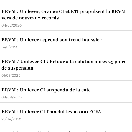
BRVM : Unilever, Orange CI et ETI propulsent la BRVM
vers de nouveaux records
04/02/2026
BRVM : Unilever reprend son trend haussier
14/11/2025
BRVM / Unilever CI : Retour à la cotation après 29 jours
de suspension
01/09/2025
BRVM : Unilever CI suspendu de la cote
04/08/2025
BRVM : Unilever CI franchit les 10 000 FCFA
23/04/2025