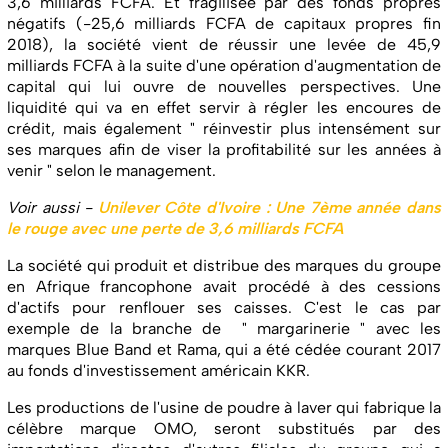
3,6 milliards FCFA. Et fragilisée par des fonds propres
négatifs (-25,6 milliards FCFA de capitaux propres fin
2018), la société vient de réussir une levée de 45,9
milliards FCFA à la suite d'une opération d'augmentation de
capital qui lui ouvre de nouvelles perspectives. Une
liquidité qui va en effet servir à régler les encoures de
crédit, mais également " réinvestir plus intensément sur
ses marques afin de viser la profitabilité sur les années à
venir " selon le management.
Voir aussi -
Unilever Côte d'Ivoire : Une 7ème année dans
le rouge avec une perte de 3,6 milliards FCFA
La société qui produit et distribue des marques du groupe
en Afrique francophone avait procédé à des cessions
d'actifs pour renflouer ses caisses. C'est le cas par
exemple de la branche de " margarinerie " avec les
marques Blue Band et Rama, qui a été cédée courant 2017
au fonds d'investissement américain KKR.
Les productions de l'usine de poudre à laver qui fabrique la
célèbre marque OMO, seront substitués par des