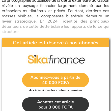
La photographie actualisée de la dette extérieure du Gabon
révèle un paysage financier largement dominé par les
créanciers multilatéraux et privés. Pourtant, derrière ces
masses visibles, la composante bilatérale demeure un
levier stratégique. En 2024, l'identité des principaux
détenteurs de cette dette éclaire les rapports de force qui
structure ...
Cet article est réservé à nos abonnés
Abonnez-vous à partir de
40 000 FCFA
Accédez à tous les contenus premium
Achetez cet article
pour 3 000 FCFA