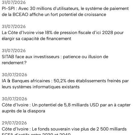
31/07/2026
PI-SPI : Avec 30 millions d'utilisateurs, le système de paiement
de la BCEAO affiche un fort potentiel de croissance
31/07/2026
La Côte d’Ivoire vise 18% de pression fiscale d’ici 2028 pour
élargir sa capacité de financement
31/07/2026
SITAB face aux investisseurs : patience ou illusion de
rendement ?
30/07/2026
IA & Banques africaines : 50,2% des établissements freinés par
leurs systèmes informatiques existants
30/07/2026
Côte d’Ivoire : Un potentiel de 5,8 milliards USD par an à capter
auprès de la diaspora
29/07/2026
Côte d’Ivoire : Le fonds souverain vise plus de 2 500 milliards
FCFA d’actifs entre 2030 et 2040