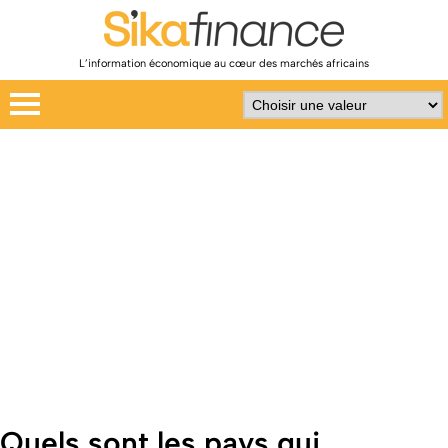
L’information économique au cœur des marchés africains
Quels sont les pays qui