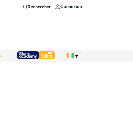
Connexion
Rechercher
ws