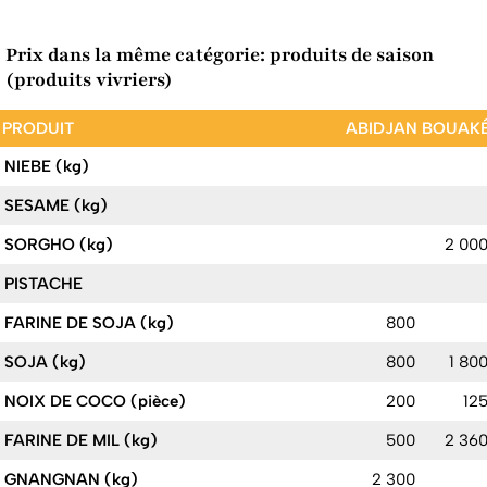
Prix dans la même catégorie: produits de saison
(produits vivriers)
PRODUIT
ABIDJAN
BOUAK
NIEBE (kg)
SESAME (kg)
SORGHO (kg)
2 00
PISTACHE
FARINE DE SOJA (kg)
800
SOJA (kg)
800
1 80
NOIX DE COCO (pièce)
200
12
FARINE DE MIL (kg)
500
2 36
GNANGNAN (kg)
2 300