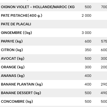
OIGNON VIOLET - HOLLANDE/MAROC (KG
500
70
PATE PISTACHE(400 g.)
2 000
PATE DE PLACALI
GINGEMBRE ((kg)
3 000
PAPAYE (kg)
600
57
CITRON (kg)
350
60
AVOCAT (kg)
500
30
ORANGE (kg)
300
20
ANANAS (kg)
400
BANANE PLANTAIN (kg)
400
29
BANANE DESSERT (kg)
500
49
CONCOMBRE (kg)
500
50