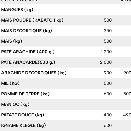
MANGUES (kg)
MAIS POUDRE (KABATO 1 kg)
500
MAIS DECORTIQUE (kg)
350
MAIS (kg)
500
PATE ARACHIDE (400 g.)
1 200
PATE ANACARDE(500 g.)
2 000
ARACHIDE DECORTIQUES (kg)
900
90
MIL (KG)
500
POMME DE TERRE (kg)
600
50
MANIOC (kg)
PATATE DOUCE (kg)
400
49
IGNAME KLEGLE (kg)
600