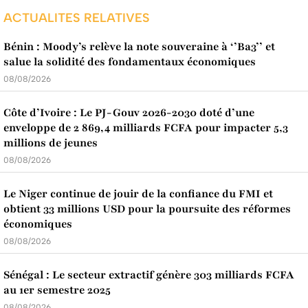
ACTUALITES RELATIVES
Bénin : Moody’s relève la note souveraine à ‘’Ba3’’ et
salue la solidité des fondamentaux économiques
08/08/2026
Côte d’Ivoire : Le PJ-Gouv 2026-2030 doté d’une
enveloppe de 2 869,4 milliards FCFA pour impacter 5,3
millions de jeunes
08/08/2026
Le Niger continue de jouir de la confiance du FMI et
obtient 33 millions USD pour la poursuite des réformes
économiques
08/08/2026
Sénégal : Le secteur extractif génère 303 milliards FCFA
au 1er semestre 2025
08/08/2026