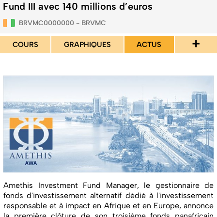
Fund III avec 140 millions d’euros
BRVMC0000000 - BRVMC
+
COURS
GRAPHIQUES
ACTUS
Amethis Investment Fund Manager, le gestionnaire de
fonds d'investissement alternatif dédié à l'investissement
responsable et à impact en Afrique et en Europe, annonce
la première clôture de son troisième fonds panafricain