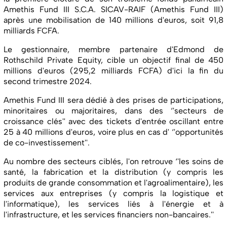
Amethis Fund III S.C.A. SICAV-RAIF (Amethis Fund III)
après une mobilisation de 140 millions d'euros, soit 91,8
milliards FCFA.
Le gestionnaire, membre partenaire d'Edmond de
Rothschild Private Equity, cible un objectif final de 450
millions d'euros (295,2 milliards FCFA) d'ici la fin du
second trimestre 2024.
Amethis Fund III sera dédié à des prises de participations,
minoritaires ou majoritaires, dans des ‘'secteurs de
croissance clés'' avec des tickets d'entrée oscillant entre
25 à 40 millions d'euros, voire plus en cas d' ‘'opportunités
de co-investissement''.
Au nombre des secteurs ciblés, l'on retrouve ‘'les soins de
santé, la fabrication et la distribution (y compris les
produits de grande consommation et l'agroalimentaire), les
services aux entreprises (y compris la logistique et
l'informatique), les services liés à l'énergie et à
l'infrastructure, et les services financiers non-bancaires.''