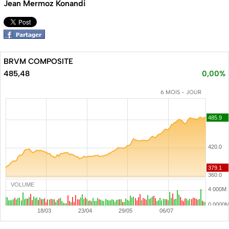
Jean Mermoz Konandi
BRVM COMPOSITE
485,48
0,00%
6 MOIS - JOUR
VOLUME