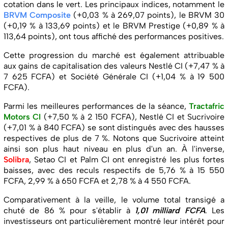
cotation dans le vert. Les principaux indices, notamment le
BRVM Composite
(+0,03 % à 269,07 points), le BRVM 30
(+0,19 % à 133,69 points) et le BRVM Prestige (+0,89 % à
113,64 points), ont tous affiché des performances positives.
Cette progression du marché est également attribuable
aux gains de capitalisation des valeurs Nestlé CI (+7,47 % à
7 625 FCFA) et Société Générale CI (+1,04 % à 19 500
FCFA).
Parmi les meilleures performances de la séance,
Tractafric
Motors CI
(+7,50 % à 2 150 FCFA), Nestlé CI et Sucrivoire
(+7,01 % à 840 FCFA) se sont distingués avec des hausses
respectives de plus de 7 %. Notons que Sucrivoire atteint
ainsi son plus haut niveau en plus d'un an. À l'inverse,
Solibra
, Setao CI et Palm CI ont enregistré les plus fortes
baisses, avec des reculs respectifs de 5,76 % à 15 550
FCFA, 2,99 % à 650 FCFA et 2,78 % à 4 550 FCFA.
Comparativement à la veille, le volume total transigé a
chuté de 86 % pour s'établir à
1,01 milliard FCFA
. Les
investisseurs ont particulièrement montré leur intérêt pour