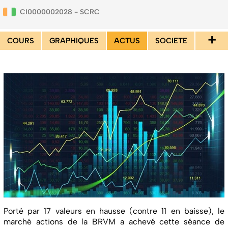
CI0000002028 - SCRC
+
COURS
GRAPHIQUES
ACTUS
SOCIETE
Porté par 17 valeurs en hausse (contre 11 en baisse), le
marché actions de la BRVM a achevé cette séance de