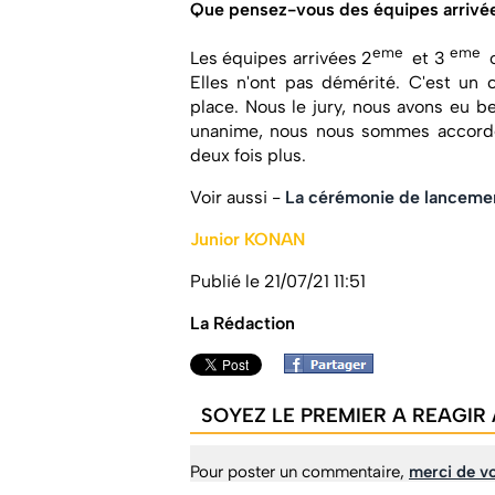
Que pensez-vous des équipes arrivé
eme
eme
Les équipes arrivées 2
et 3
Elles n'ont pas démérité. C'est un c
place. Nous le jury, nous avons eu 
unanime, nous nous sommes accord
deux fois plus.
Voir aussi -
La cérémonie de lancement
Junior KONAN
Publié le 21/07/21 11:51
La Rédaction
SOYEZ LE PREMIER A REAGIR 
Pour poster un commentaire,
merci de vo