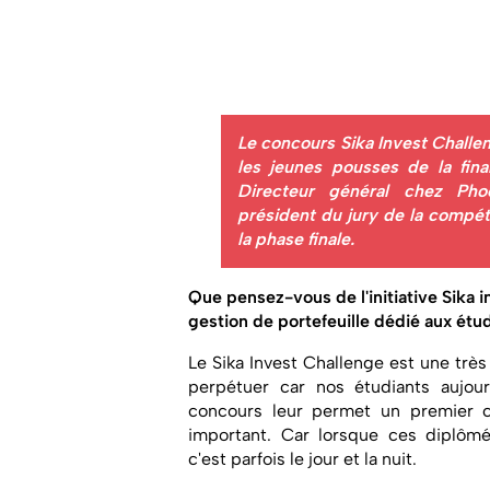
Le concours Sika Invest Challe
les jeunes pousses de la fin
Directeur général chez Pho
président du jury de la compéti
la phase finale.
Que pensez-vous de l'initiative Sika 
gestion de portefeuille dédié aux étu
Le Sika Invest Challenge est une très 
perpétuer car nos étudiants aujour
concours leur permet un premier co
important. Car lorsque ces diplômés
c'est parfois le jour et la nuit.