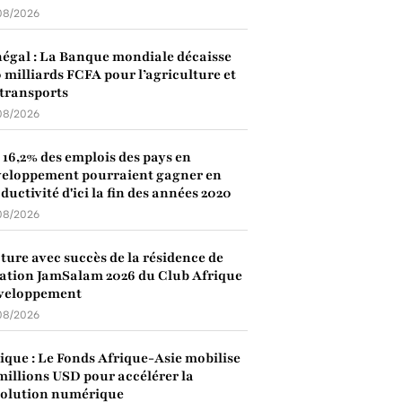
08/2026
égal : La Banque mondiale décaisse
 milliards FCFA pour l’agriculture et
 transports
08/2026
: 16,2% des emplois des pays en
eloppement pourraient gagner en
ductivité d'ici la fin des années 2020
08/2026
ture avec succès de la résidence de
ation JamSalam 2026 du Club Afrique
veloppement
08/2026
ique : Le Fonds Afrique-Asie mobilise
millions USD pour accélérer la
volution numérique