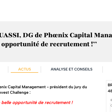
SSI, DG de Phœnix Capital Manage
 opportunité de recrutement !’’
ACTUS
ANALYSE ET CONSEILS
B
ix Capital Management - président du jury du
4
nvest Challenge :
 belle opportunité de recrutement !