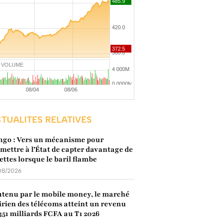
VOLUME
TUALITES RELATIVES
go : Vers un mécanisme pour
mettre à l'État de capter davantage de
ettes lorsque le baril flambe
08/2026
tenu par le mobile money, le marché
irien des télécoms atteint un revenu
351 milliards FCFA au T1 2026