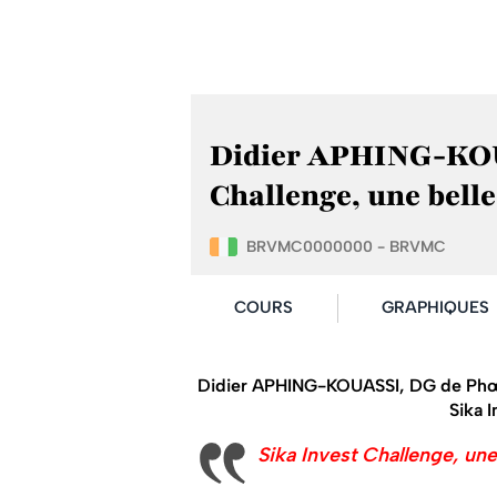
Didier APHING-KOUA
Challenge, une belle
BRVMC0000000 - BRVMC
COURS
GRAPHIQUES
Didier APHING-KOUASSI, DG de Phœn
Sika I
Sika Invest Challenge, une