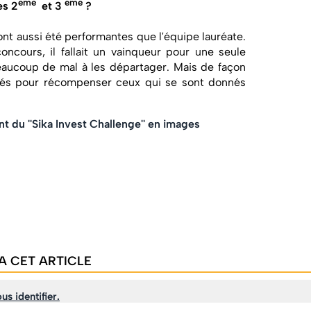
eme
eme
es 2
et 3
?
ont aussi été performantes que l'équipe lauréate.
oncours, il fallait un vainqueur pour une seule
beaucoup de mal à les départager. Mais de façon
és pour récompenser ceux qui se sont donnés
 du ''Sika Invest Challenge'' en images
A CET ARTICLE
us identifier.