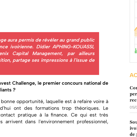
nge aura permis de révéler au grand public
ance ivoirienne. Didier APHING-KOUASSI,
enix Capital Management, par ailleurs
tion, partage ses impressions à l'issue de
AC
invest Challenge, le premier concours national de
Con
diants ?
per
rec
bonne opportunité, laquelle est à refaire voire à
d'hui ont des formations trop théoriques. Le
05/
ntact pratique à la finance. Ce qui est très
 arrivent dans l'environnement professionnel,
Sou
ivo
de 