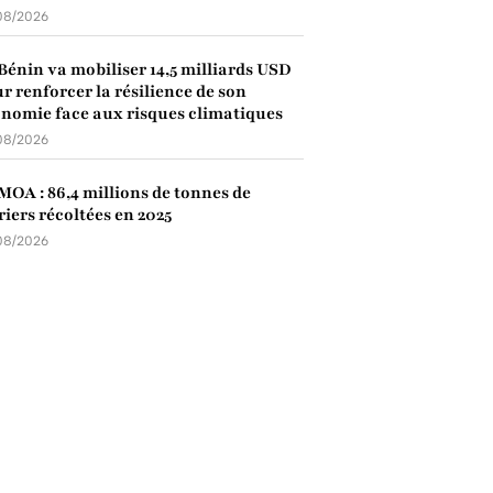
08/2026
Bénin va mobiliser 14,5 milliards USD
r renforcer la résilience de son
nomie face aux risques climatiques
08/2026
OA : 86,4 millions de tonnes de
riers récoltées en 2025
08/2026