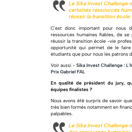
Le Sika Invest Challenge 
certaines ressources humai
réussir la transition école
C'est donc important pour nous de
ressources humaines fiables, de se
réussir la transition école -vie profe
opportunité qui permet de le faire
étudiants que pour nous les patrons de
Voir aussi -
Sika Invest Challenge : L'
Prix Gabriel FAL
En qualité de président du jury, q
équipes finalistes ?
Nous avons été surpris de savoir que
très bien formés notamment en finance
palpables.
Le Sika Invest Challenge n