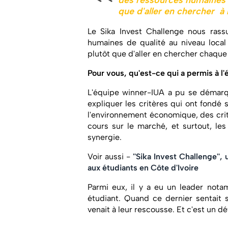
des ressources humaines d
que d'aller en chercher à l
Le Sika Invest Challenge nous rass
humaines de qualité au niveau local
plutôt que d'aller en chercher chaque f
Pour vous, qu'est-ce qui a permis à 
L'équipe winner-IUA a pu se démarqu
expliquer les critères qui ont fondé
l'environnement économique, des crit
cours sur le marché, et surtout, le
synergie.
Voir aussi -
''Sika Invest Challenge''
aux étudiants en Côte d'Ivoire
Parmi eux, il y a eu un leader nota
étudiant. Quand ce dernier sentait se
venait à leur rescousse. Et c'est un d