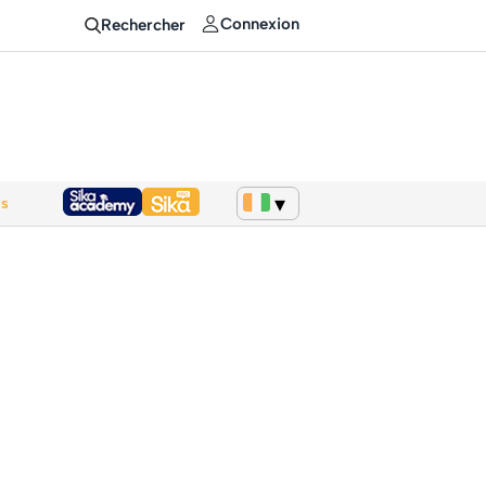
Connexion
Rechercher
ws