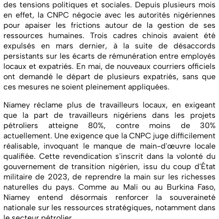
des tensions politiques et sociales. Depuis plusieurs mois
en effet, la CNPC négocie avec les autorités nigériennes
pour apaiser les frictions autour de la gestion de ses
ressources humaines. Trois cadres chinois avaient été
expulsés en mars dernier, à la suite de désaccords
persistants sur les écarts de rémunération entre employés
locaux et expatriés. En mai, de nouveaux courriers officiels
ont demandé le départ de plusieurs expatriés, sans que
ces mesures ne soient pleinement appliquées.
Niamey réclame plus de travailleurs locaux, en exigeant
que la part de travailleurs nigériens dans les projets
pétroliers atteigne 80%, contre moins de 30%
actuellement. Une exigence que la CNPC juge difficilement
réalisable, invoquant le manque de main-d'œuvre locale
qualifiée. Cette revendication s'inscrit dans la volonté du
gouvernement de transition nigérien, issu du coup d'État
militaire de 2023, de reprendre la main sur les richesses
naturelles du pays. Comme au Mali ou au Burkina Faso,
Niamey entend désormais renforcer la souveraineté
nationale sur les ressources stratégiques, notamment dans
le secteur pétrolier.