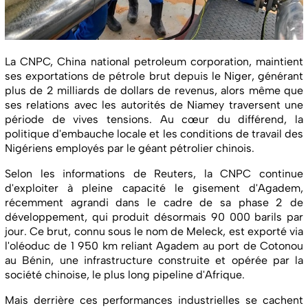
La CNPC, China national petroleum corporation, maintient
ses exportations de pétrole brut depuis le Niger, générant
plus de 2 milliards de dollars de revenus, alors même que
ses relations avec les autorités de Niamey traversent une
période de vives tensions. Au cœur du différend, la
politique d'embauche locale et les conditions de travail des
Nigériens employés par le géant pétrolier chinois.
Selon les informations de Reuters, la CNPC continue
d'exploiter à pleine capacité le gisement d'Agadem,
récemment agrandi dans le cadre de sa phase 2 de
développement, qui produit désormais 90 000 barils par
jour. Ce brut, connu sous le nom de Meleck, est exporté via
l'oléoduc de 1 950 km reliant Agadem au port de Cotonou
au Bénin, une infrastructure construite et opérée par la
société chinoise, le plus long pipeline d'Afrique.
Mais derrière ces performances industrielles se cachent