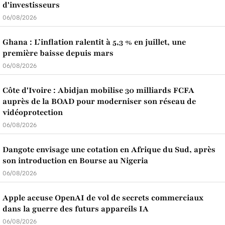
d'investisseurs
06/08/2026
Ghana : L’inflation ralentit à 5,3 % en juillet, une
première baisse depuis mars
06/08/2026
Côte d'Ivoire : Abidjan mobilise 30 milliards FCFA
auprès de la BOAD pour moderniser son réseau de
vidéoprotection
06/08/2026
Dangote envisage une cotation en Afrique du Sud, après
son introduction en Bourse au Nigeria
06/08/2026
Apple accuse OpenAI de vol de secrets commerciaux
dans la guerre des futurs appareils IA
06/08/2026